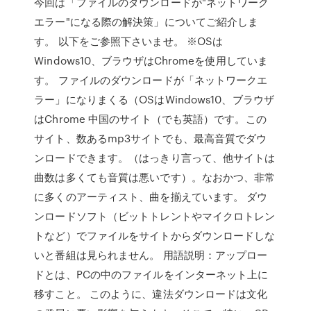
今回は「ファイルのダウンロードが"ネットワーク
エラー"になる際の解決策」についてご紹介しま
す。 以下をご参照下さいませ。 ※OSは
Windows10、ブラウザはChromeを使用していま
す。 ファイルのダウンロードが「ネットワークエ
ラー」になりまくる（OSはWindows10、ブラウザ
はChrome 中国のサイト（でも英語）です。この
サイト、数あるmp3サイトでも、最高音質でダウ
ンロードできます。（はっきり言って、他サイトは
曲数は多くても音質は悪いです）。なおかつ、非常
に多くのアーティスト、曲を揃えています。 ダウ
ンロードソフト（ビットトレントやマイクロトレン
トなど）でファイルをサイトからダウンロードしな
いと番組は見られません。 用語説明：アップロー
ドとは、PCの中のファイルをインターネット上に
移すこと。 このように、違法ダウンロードは文化