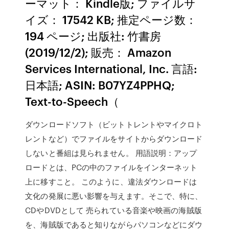
ーマット： Kindle版; ファイルサ
イズ： 17542 KB; 推定ページ数：
194 ページ; 出版社: 竹書房
(2019/12/2); 販売： Amazon
Services International, Inc. 言語:
日本語; ASIN: B07YZ4PPHQ;
Text-to-Speech（
ダウンロードソフト（ビットトレントやマイクロト
レントなど）でファイルをサイトからダウンロード
しないと番組は見られません。 用語説明：アップ
ロードとは、PCの中のファイルをインターネット
上に移すこと。 このように、違法ダウンロードは
文化の発展に悪い影響を与えます。そこで、特に、
CDやDVDとして 売られている音楽や映画の海賊版
を、海賊版であると知りながらパソコンなどにダウ