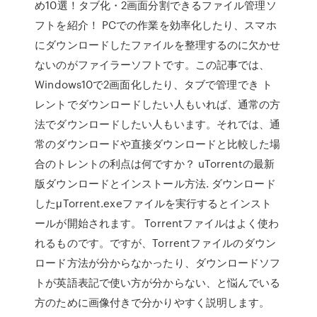
め10選！タブ化・2画面分割できるファイル管理ソ
フトを紹介！ PCでの作業を効率化したり、スマホ
にダウンロードしたファイルを整理するのに欠かせ
ないのがファイラーソフトです。この記事では、
Windows10で2画面化したり、タブで管理でき ト
レントでダウンロードしたい人もいれば、通常の方
法でダウンロードしたい人もいます。それでは、通
常のダウンロードや直接ダウンロードと比較した場
合のトレントの利点は何ですか？ uTorrentの最新
版ダウンロードとインストール方法. ダウンロード
したμTorrent.exeファイルを実行するとインスト
ールが開始されます。 Torrentファイルはよく使わ
れるものです。ですが、Torrentファイルのダウン
ロード方法が分からなかったり、ダウンロードソフ
トが英語表記で使い方が分からない、と悩んでいる
方のために画像付きで分かりやすく説明します。