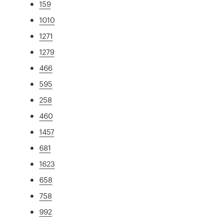
159
1010
1271
1279
466
595
258
460
1457
681
1623
658
758
992