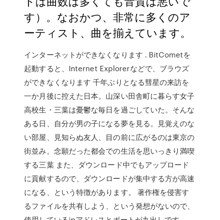
トは曲数は多くても音質は悪いで
す）。なおかつ、非常に多くのア
ーティスト、曲を揃えています。
インターネットができなくなります . BitCometを
起動すると、Internet Explorerなどで、ブラウズ
ができなくなります 千年ぶりとなる彗星の来訪を
一か月後に控えた日本。山深い田舎町に暮らす女子
高校生・三葉は憂鬱な毎日を過ごしていた。そんな
ある日、自分が男の子になる夢を見る。見覚えのな
い部屋、見知らぬ友人、目の前に広がるのは東京の
街並み。念願だった都会での生活を思いっきり満喫
する三葉 また、ダウンロード中でもアップロード
に貢献するので、ダウンロードが集中する方が高速
になる、という特徴があります。 著作権を侵害す
るファイルを共有しよう、という発想がないので、
使用しているipアドレスとポートが丸出しです。