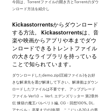
今回は、Torrentファイルの開き方とTorrentのダウ
ンロード方法を紹介し
Kickasstorrentsからダウンロード
する方法。 Kickasstorrentsは、音
楽や映画からアプリや本までダウ
ンロードできるトレントファイル
の大きなライブラリを持っている
ことで知られています。
ダウンロードしたdemo.zip(圧縮ファイル)をお好
きな解凍先を選び解凍して下さい。解凍後はダウン
ロードしたファイルは不要です。 アップグレード
ファイル Ver1.0 → Ver1. エデンズリッター 第2章外
伝 煉獄の魔王バルベリト編, CG・回想100%, DL.
アナベル・ 卒業までの1年間、ここにいる20人の男