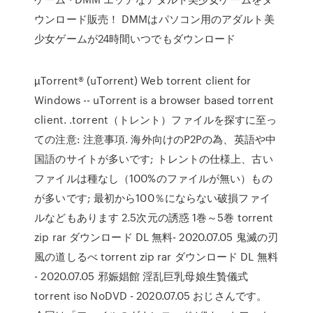
ウンロード販売！ DMMはパソコン用のアダルト美
少女ゲームが24時間いつでもダウンロード
µTorrent® (uTorrent) Web torrent client for
Windows -- uTorrent is a browser based torrent
client. .torrent（トレント）ファイルを探すに至っ
ての注意: 注意事項. 海外向けのP2Pの為、英語や中
国語のサイトが多いです; トレントの仕様上、古い
ファイルは種なし（100%のファイルが無い）もの
が多いです; 最初から100％にならない破損ファイ
ルなどもあります 2.5次元の誘惑 1巻～5巻 torrent
zip rar ダウンロード DL 無料- 2020.07.05 鬼滅の刃
風の道しるべ torrent zip rar ダウンロード DL 無料
- 2020.07.05 邪娠娼館 淫乱巨乳母娘生贄儀式
torrent iso NoDVD - 2020.07.05 おじさんです。