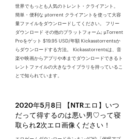
世界でもっとも人気のトレント・クライアント。
簡単・便利な µtorrent クライアントを使って大容
量ファイルをダウンロードしてください。 フリー
ダウンロード その他のプラットフォーム; µTorrent
Proをゲット $19.95 USD/年額 Kickasstorrentsか
らダウンロードする方法。 Kickasstorrentsは、音
楽や映画からアプリや本までダウンロードできるト
レントファイルの大きなライブラリを持っているこ
とで知られています。
2020年5月8日 【NTRエロ】いつ
だって得するのは悪い男♡って寝
取られ2次エロ画像ください！
エロゲームダウンロードランキング2位「催眠アプ