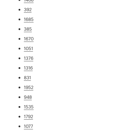
392
1685
385
1670
1051
1376
1316
831
1952
948
1535
1792
1077