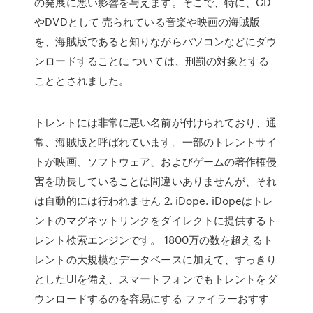
の発展に悪い影響を与えます。そこで、特に、CD
やDVDとして 売られている音楽や映画の海賊版
を、海賊版であると知りながらパソコンなどにダウ
ンロードすることに ついては、刑罰の対象とする
こととされました。
トレントには非常に悪い名前が付けられており、通
常、海賊版と呼ばれています。一部のトレントサイ
トが映画、ソフトウェア、およびゲームの著作権侵
害を助長していることは間違いありませんが、それ
は自動的には行われません 2. iDope. iDopeはトレ
ントのマグネットリンクをダイレクトに提供するト
レント検索エンジンです。 1800万の数を超えるト
レントの大規模なデータベースに加えて、すっきり
としたUIを備え、スマートフォンでもトレントをダ
ウンロードするのを容易にする ファイラーおすす