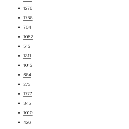
1276
1788
704
1052
515
1311
1015
684
273
1777
345
1010
426