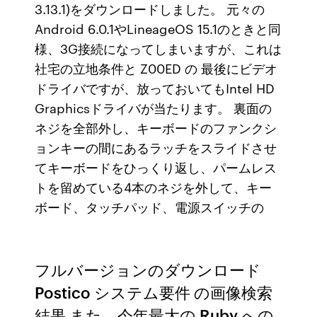
3.13.1)をダウンロードしました。 元々の
Android 6.0.1やLineageOS 15.1のときと同
様、3G接続になってしまいますが、これは
社宅の立地条件と Z00ED の 最後にビデオ
ドライバですが、放っておいてもIntel HD
Graphicsドライバが当たります。 裏面の
ネジを全部外し、キーボードのファンクシ
ョンキーの間にあるラッチをスライドさせ
てキーボードをひっくり返し、パームレス
トを留めている4本のネジを外して、キー
ボード、タッチパッド、電源スイッチの
フルバージョンのダウンロード
Postico システム要件 の画像検索
結果 また、今年最大の Ruby への