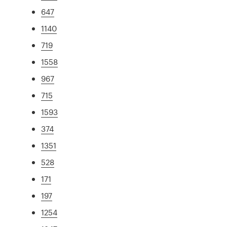
647
1140
719
1558
967
715
1593
374
1351
528
171
197
1254