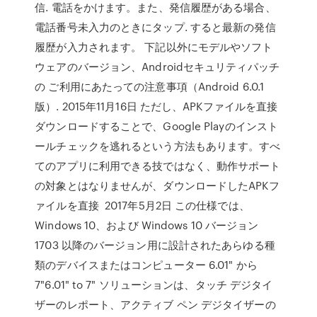
信. 電話をかけます。また、発信履歴がある場合、
電話番号未入力のときにタップ. すると最新の発信
履歴が入力されます。 下記以外にモデルやソフト
ウェアのバージョン、Androidセキュリティパッチ
の ご利用にあたっての注意事項（Android 6.0.1
版）. 2015年11月16日 ただし、APKファイルを直接
ダウンロードすることで、Google Playのインスト
ールチェックを逃れるという方法もあります。すべ
てのアプリに利用できる技ではなく、動作サポート
の対象とはなりませんが、ダウンロードしたAPKフ
ァイルを直接 2017年5月2日 この仕様では、
Windows 10、および Windows 10 バージョン
1703 以降のバージョン用に設計されたあらゆる種
類のデバイスまたはコンピューター 6.01" から
7"6.01" to 7" ソリューションは、タッチ デジタイ
ザーのレポート、アクティブ ペン デジタイザーの