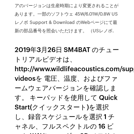
アのバージョンは生産時期により変更されることが
あります。一部のソフトウェ 45W/6.01W/0.8W US
レノボ Support & Download のWebページにて最
新の部品番号を照会いただけます。 （USレノボ.
2019年3月26日 SM4BAT のチュー
トリアルビデオは、
http://www.wildlifeacoustics.com/supp
videosを 電圧、温度、およびファ
ームウェアバージョンを確認しま
す。 キーパッドを使用して Quick
Start(クイックスタート)を選択
し、録音スケジュールを選択 1 チ
ャネル、フルスペクトルの 16 ビ