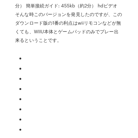
分） 簡単接続ガイド: 455kb（約2分） hdビデオ
そんな時このバージョンを発見したのですが、この
ダウンロード版の1番の利点はwiiリモコンなどが無
くても、WIIU本体とゲームパッドのみでプレー出
来るということです。