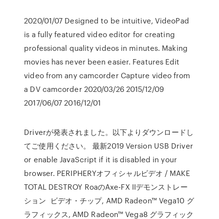
2020/01/07 Designed to be intuitive, VideoPad
is a fully featured video editor for creating
professional quality videos in minutes. Making
movies has never been easier. Features Edit
video from any camcorder Capture video from
a DV camcorder 2020/03/26 2015/12/09
2017/06/07 2016/12/01
Driverが発表されました。以下よりダウンロードし
てご使用ください。 最新2019 Version USB Driver
or enable JavaScript if it is disabled in your
browser. PERIPHERYオフィシャルビデオ / MAKE
TOTAL DESTROY RoaのAxe-FX IIデモンストレー
ション ビデオ・チップ, AMD Radeon™ Vega10 グ
ラフィックス, AMD Radeon™ Vega8 グラフィック