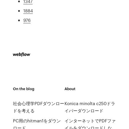
1347
1884
976
On the blog
About
社会心理学PDFダウンロー
Konica minolta c250ドラ
ドを考える
イバーダウンロード
PC用のhitman1をダウン
インターネットでPDFファ
ロード
イルをダウンロードしな