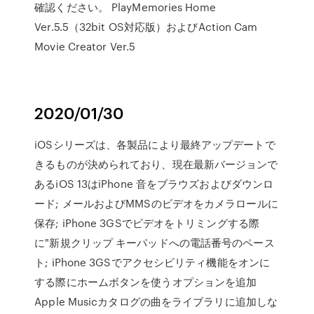
確認ください。 PlayMemories Home
Ver.5.5（32bit OS対応版）およびAction Cam
Movie Creator Ver.5
2020/01/30
iOSシリーズは、各製品により最終アップデートで
きるものが決められており、現在最新バージョンで
あるiOS 13はiPhone 音をブラウズおよびダウンロ
ード; メールおよびMMSのビデオをカメラロールに
保存; iPhone 3GSでビデオをトリミングする際
に"新規クリップ キーパッドへの電話番号のペース
ト; iPhone 3GSでアクセシビリティ機能をオンに
する際にホームボタンを使うオプションを追加
Apple Musicカタログの曲をライブラリに追加しな