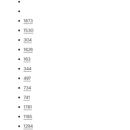
1873
1530
304
1626
163
344
497
734
741
1781
1185
1294