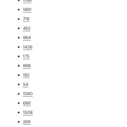
1661
716
462
964
1436
175
868
162
54
1580
686
1508
269