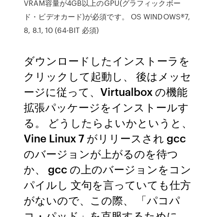
VRAM容量が4GB以上のGPU(グラフィックボー
ド・ビデオカード)が必須です。 OS WINDOWS®7,
8, 8.1, 10 (64-BIT 必須)
ダウンロードしたインストーラを
クリックして起動し、 後はメッセ
ージに従って、Virtualbox の機能
拡張パッケージをインストールす
る。 どうしたらよいかというと、
Vine Linux 7 がリリースされ gcc
のバージョンが上がるのを待つ
か、 gcc の上のバージョンをコン
パイルし 文句を言っていても仕方
がないので、この際、 「パコパ
コ・パッド」を克服するために、