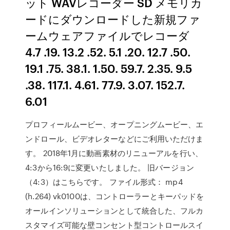
ット WAVレコーダー SD メモリカ
ードにダウンロードした新規ファ
ームウェアファイルでレコーダ
4.7 .19. 13.2 .52. 5.1 .20. 12.7 .50.
19.1 .75. 38.1. 1.50. 59.7. 2.35. 9.5
.38. 117.1. 4.61. 77.9. 3.07. 152.7.
6.01
プロフィールムービー、オープニングムービー、エ
ンドロール、ビデオレターなどにご利用いただけま
す。 2018年1月に動画素材のリニューアルを行い、
4:3から16:9に変更いたしました。 旧バージョン
（4:3）はこちらです。 ファイル形式： mp4
(h.264) vk0100は、コントローラーとキーパッドを
オールインソリューションとして統合した、フルカ
スタマイズ可能な壁コンセント型コントロールスイ