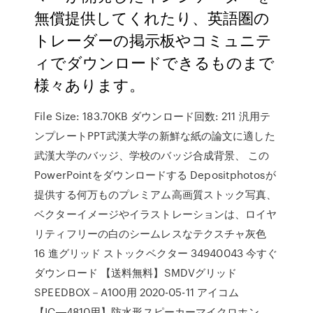
無償提供してくれたり、英語圏の
トレーダーの掲示板やコミュニテ
ィでダウンロードできるものまで
様々あります。
File Size: 183.70KB ダウンロード回数: 211 汎用テ
ンプレートPPT武漢大学の新鮮な紙の論文に適した
武漢大学のバッジ、学校のバッジ合成背景、 この
PowerPointをダウンロードする Depositphotosが
提供する何万ものプレミアム高画質ストック写真、
ベクターイメージやイラストレーションは、ロイヤ
リティフリーの白のシームレスなテクスチャ灰色
16 進グリッド ストックベクター 34940043 今すぐ
ダウンロード 【送料無料】SMDVグリッド
SPEEDBOX－A100用 2020-05-11 アイコム
【IC―4810用】防水形スピーカーマイクロホン