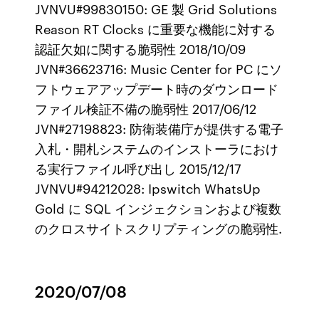
JVNVU#99830150: GE 製 Grid Solutions
Reason RT Clocks に重要な機能に対する
認証欠如に関する脆弱性 2018/10/09
JVN#36623716: Music Center for PC にソ
フトウェアアップデート時のダウンロード
ファイル検証不備の脆弱性 2017/06/12
JVN#27198823: 防衛装備庁が提供する電子
入札・開札システムのインストーラにおけ
る実行ファイル呼び出し 2015/12/17
JVNVU#94212028: Ipswitch WhatsUp
Gold に SQL インジェクションおよび複数
のクロスサイトスクリプティングの脆弱性.
2020/07/08