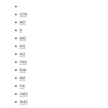
1279
967
9
692
615
612
1193
938
681
114
1463
1643