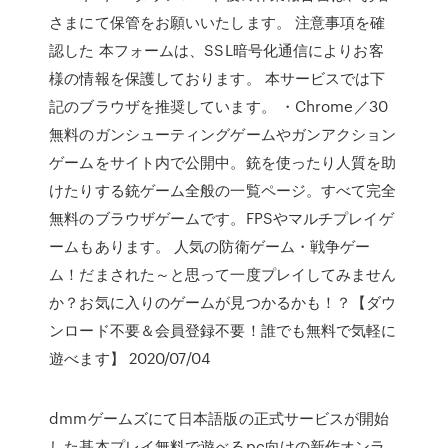
さまにて保管をお願いいたします。 注意事項を確
認した 本フォームは、SSL暗号化通信によりお客
様の情報を保護しております。 本サービスでは下
記のブラウザを推奨しています。 ・Chrome／30
無料のガンシューティングゲームやガンアクション
ゲームをサイト内で公開中。銃を使ったり人質を助
けたりする銃ゲーム全般の一覧ページ。すべて完全
無料のブラウザゲームです。FPSやマルチプレイゲ
ームもあります。 人気の防衛ゲーム・戦争ゲー
ム！だまされた～と思って一度プレイしてみません
か？お気に入りのゲームが見つかるかも！？【ダウ
ンロード不要＆会員登録不要！誰でも無料で気軽に
遊べます】 2020/07/04
dmmゲームズにて日本語版の正式サービスが開始
した基本プレイ無料で遊べるpc向けの新作オンラ