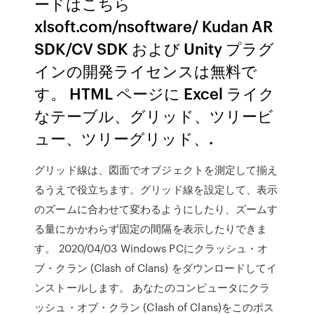
ードはこちら
xlsoft.com/nsoftware/ Kudan AR
SDK/CV SDK および Unity プラグ
インの開発ライセンスは無料で
す。 HTML ページに Excel ライク
なテーブル、グリッド、ツリービ
ュー、ツリーグリッド、.
グリッド線は、図面でオブジェクトを測定して揃え
るうえで役立ちます。グリッド線を設定して、表示
のズームに合わせて変わるようにしたり、ズームす
る量にかかわらず固定の間隔を表示したりできま
す。 2020/04/03 Windows PCにクラッシュ・オ
ブ・クラン (Clash of Clans) をダウンロードしてイ
ンストールします。 あなたのコンピュータにクラ
ッシュ・オブ・クラン (Clash of Clans)をこのポス