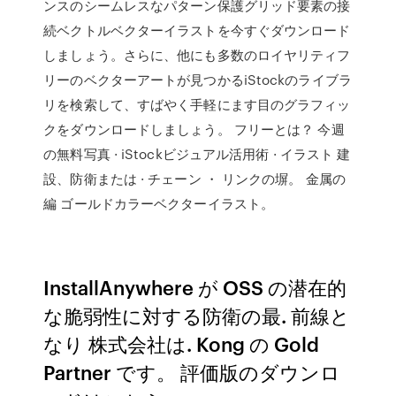
ンスのシームレスなパターン保護グリッド要素の接
続ベクトルベクターイラストを今すぐダウンロード
しましょう。さらに、他にも多数のロイヤリティフ
リーのベクターアートが見つかるiStockのライブラ
リを検索して、すばやく手軽にます目のグラフィッ
クをダウンロードしましょう。 フリーとは？ 今週
の無料写真 · iStockビジュアル活用術 · イラスト 建
設、防衛または · チェーン ・ リンクの塀。 金属の
編 ゴールドカラーベクターイラスト。
InstallAnywhere が OSS の潜在的
な脆弱性に対する防衛の最. 前線と
なり 株式会社は. Kong の Gold
Partner です。 評価版のダウンロ