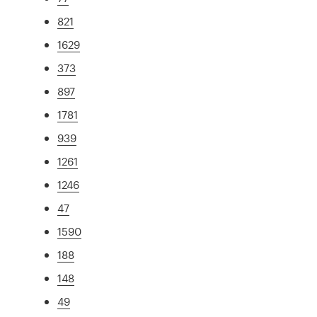
821
1629
373
897
1781
939
1261
1246
47
1590
188
148
49