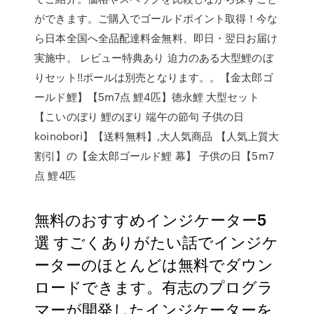
ができます。ご購入でゴールドポイント取得！今な
ら日本全国へ全品配達料金無料、即日・翌日お届け
実施中。 レビュー特典あり 迫力のある大型鯉のぼ
りセット!!ポールは別売となります。。【金太郎ゴ
ールド鯉】【5m7点 鯉4匹】徳永鯉 大型セット
【こいのぼり 鯉のぼり 端午の節句 子供の日
koinobori】【送料無料】,大人気商品 【人気上質大
割引】の【金太郎ゴールド鯉 幕】 子供の日【5m7
点 鯉4匹
無料のおすすめインジケーター5
選 すごくありがたい話でインジケ
ーターのほとんどは無料でダウン
ロードできます。有志のプログラ
マーが開発したインジケーターを