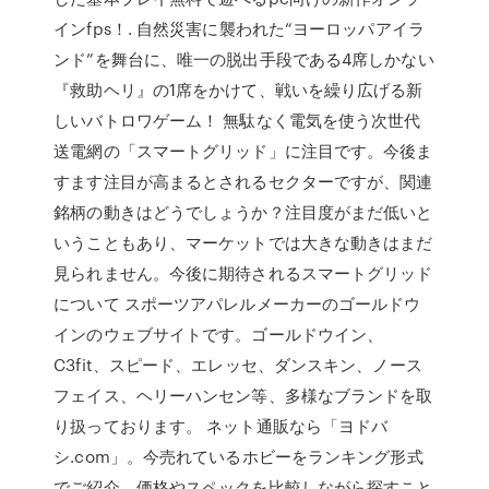
インfps！. 自然災害に襲われた“ヨーロッパアイラ
ンド”を舞台に、唯一の脱出手段である4席しかない
『救助ヘリ』の1席をかけて、戦いを繰り広げる新
しいバトロワゲーム！ 無駄なく電気を使う次世代
送電網の「スマートグリッド」に注目です。今後ま
すます注目が高まるとされるセクターですが、関連
銘柄の動きはどうでしょうか？注目度がまだ低いと
いうこともあり、マーケットでは大きな動きはまだ
見られません。今後に期待されるスマートグリッド
について スポーツアパレルメーカーのゴールドウ
インのウェブサイトです。ゴールドウイン、
C3fit、スピード、エレッセ、ダンスキン、ノース
フェイス、ヘリーハンセン等、多様なブランドを取
り扱っております。 ネット通販なら「ヨドバ
シ.com」。今売れているホビーをランキング形式
でご紹介。価格やスペックを比較しながら探すこと