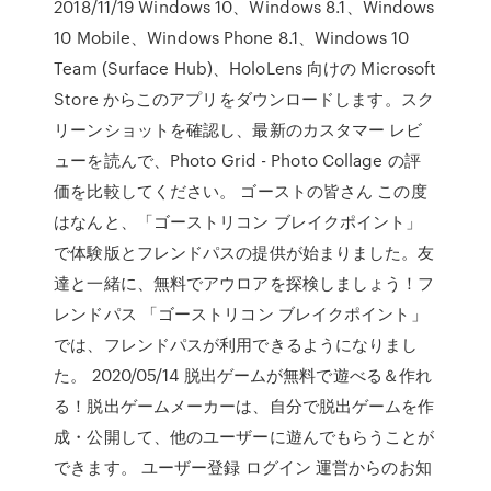
2018/11/19 Windows 10、Windows 8.1、Windows
10 Mobile、Windows Phone 8.1、Windows 10
Team (Surface Hub)、HoloLens 向けの Microsoft
Store からこのアプリをダウンロードします。スク
リーンショットを確認し、最新のカスタマー レビ
ューを読んで、Photo Grid - Photo Collage の評
価を比較してください。 ゴーストの皆さん この度
はなんと、「ゴーストリコン ブレイクポイント」
で体験版とフレンドパスの提供が始まりました。友
達と一緒に、無料でアウロアを探検しましょう！フ
レンドパス 「ゴーストリコン ブレイクポイント」
では、フレンドパスが利用できるようになりまし
た。 2020/05/14 脱出ゲームが無料で遊べる＆作れ
る！脱出ゲームメーカーは、自分で脱出ゲームを作
成・公開して、他のユーザーに遊んでもらうことが
できます。 ユーザー登録 ログイン 運営からのお知