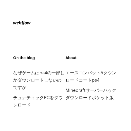
On the blog
About
なぜゲームはps4の一部し
エースコンバット5ダウン
かダウンロードしないの
ロードコードps4
ですか
Minecraftサーバーハック
チュナティックPCをダウ
ダウンロードポケット版
ンロード