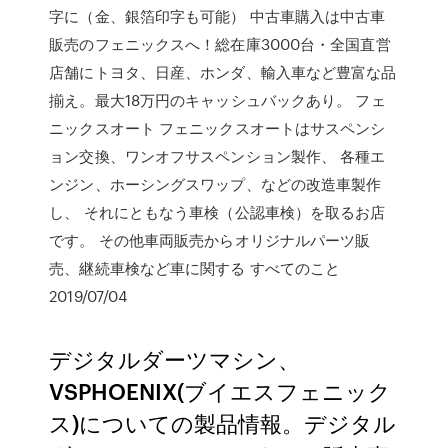
字に（金、銀箔印字も可能） 中古車購入は中古車
販売のフェニックスへ！総在庫3000台・全国直営
店舗にトヨタ、日産、ホンダ、輸入車など豊富な品
揃え。最大18万円のキャッシュバックあり。 フェ
ニックスオート フェニックスオートはサスペンシ
ョン交換、ワンオフサスペンション製作、 各種エ
ンジン、ホーシングスワップ、などの改造車製作
し、 それにともなう車検（公認車検）を取るお店
です。 その他車両販売からオリジナルパーツ販
売、継続車検など車に関する すべてのこと
2019/07/04
デジタルダーツマシン、
VSPHOENIX(ブイエスフェニック
ス)についての製品情報。デジタル