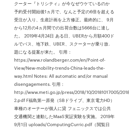
クーター『トリシティ』が今なぜウケているのか
予約受付開始後1ヵ月で、なんと予定の6倍を超える
受注が入り、生産計画を上方修正。最終的に、 9月
から12月の4ヵ月間での出荷台数は5666台に達し
た。 2019年4月24日 ある日、UBERから月額400ド
ルでバス、地下鉄、UBER、スクーターが乗り放.
題になる提案が来た。 引用：
https://www.rolandberger.com/en/Point-of-
View/New-mobility-trends-China-leads-the-
way.html Notes: All automatic and/or manual
disengagements. 引用：
http://www.meti.go.jp/press/2018/10/20181017005/201
2.pdf F福島第一原発（SBドライブ、東京電力HD）
車種のオーナーが個人に貸 フェニックスでは公共
交通機関と連動したMaaS実証実験を実施。 2019年
9月1日 uploads/ComputingCurric.pdf（閲覧日