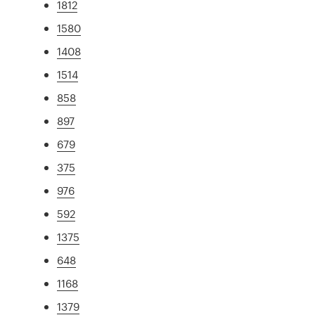
1812
1580
1408
1514
858
897
679
375
976
592
1375
648
1168
1379