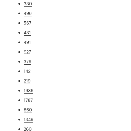
330
496
567
431
491
927
379
142
219
1986
1787
860
1349
260