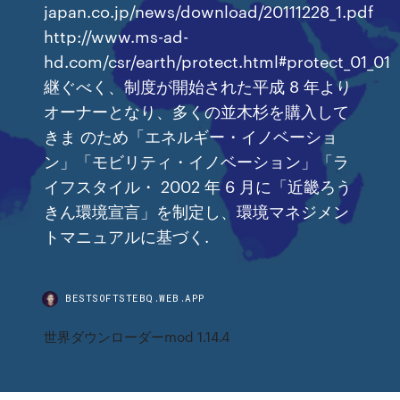
japan.co.jp/news/download/20111228_1.pdf
http://www.ms-ad-
hd.com/csr/earth/protect.html#protect_01_01
継ぐべく、制度が開始された平成 8 年より
オーナーとなり、多くの並木杉を購入して
きま のため「エネルギー・イノベーショ
ン」「モビリティ・イノベーション」「ラ
イフスタイル・ 2002 年 6 月に「近畿ろう
きん環境宣言」を制定し、環境マネジメン
トマニュアルに基づく.
BESTSOFTSTEBQ.WEB.APP
世界ダウンローダーmod 1.14.4