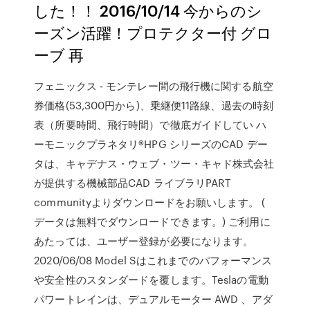
した！！ 2016/10/14 今からのシ
ーズン活躍！プロテクター付 グロ
ーブ 再
フェニックス - モンテレー間の飛行機に関する航空
券価格(53,300円から)、乗継便11路線、過去の時刻
表（所要時間、飛行時間）で徹底ガイドしてい ハ
ーモニックプラネタリ®HPG シリーズのCAD デー
タは、キャデナス・ウェブ・ツー・キャド株式会社
が提供する機械部品CAD ライブラリPART
communityよりダウンロードをお願いします。 (
データは無料でダウンロードできます。) ご利用に
あたっては、ユーザー登録が必要になります。
2020/06/08 Model Sはこれまでのパフォーマンス
や安全性のスタンダードを覆します。Teslaの電動
パワートレインは、デュアルモーター AWD 、アダ