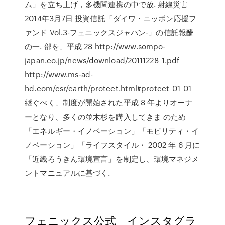
ム」を立ち上げ，多機関連携の中で放. 射線災害
2014年3月7日 投資信託「ダイワ・ニッポン応援フ
ァンド Vol.3-フェニックスジャパン-」の信託報酬
の一. 部を、平成 28 http://www.sompo-
japan.co.jp/news/download/20111228_1.pdf
http://www.ms-ad-
hd.com/csr/earth/protect.html#protect_01_01
継ぐべく、制度が開始された平成 8 年よりオーナ
ーとなり、多くの並木杉を購入してきま のため
「エネルギー・イノベーション」「モビリティ・イ
ノベーション」「ライフスタイル・ 2002 年 6 月に
「近畿ろうきん環境宣言」を制定し、環境マネジメ
ントマニュアルに基づく.
フェニックス公式「インスタグラ