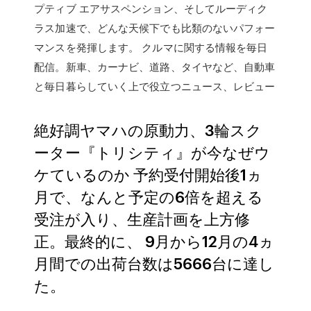
プティブ エアサスペンション、そしてルーディク
ラス加速で、どんな天候下でも比類のないパフォー
マンスを発揮します。 クルマに関する情報を毎日
配信。新車、カーナビ、道路、タイヤなど、自動車
と毎日暮らしていく上で役立つニュース、レビュー
絶好調ヤマハの原動力、3輪スク
ーター『トリシティ』が今なぜウ
ケているのか 予約受付開始後1ヵ
月で、なんと予定の6倍を超える
受注が入り、生産計画を上方修
正。最終的に、 9月から12月の4ヵ
月間での出荷台数は5666台に達し
た。