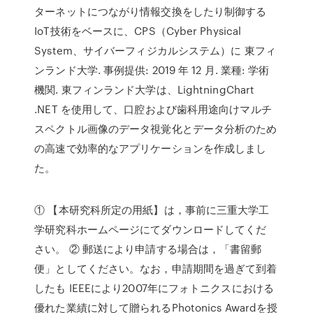
ターネットにつながり情報交換をしたり制御する
IoT技術をベースに、CPS（Cyber Physical
System、サイバーフィジカルシステム）に 東フィ
ンランド大学. 事例提供: 2019 年 12 月. 業種: 学術
機関. 東フィンランド大学は、LightningChart
.NET を使用して、口腔および歯科用途向けマルチ
スペクトル画像のデータ視覚化とデータ分析のため
の高速で効率的なアプリケーションを作成しまし
た。
① 【本研究科所定の用紙】は，事前に三重大学工
学研究科ホームページにてダウンロードしてくだ
さい。 ② 郵送により申請する場合は，「書留郵
便」としてください。なお，申請期間を過ぎて到着
したも IEEEにより2007年にフォトニクスにおける
優れた業績に対して贈られるPhotonics Awardを授