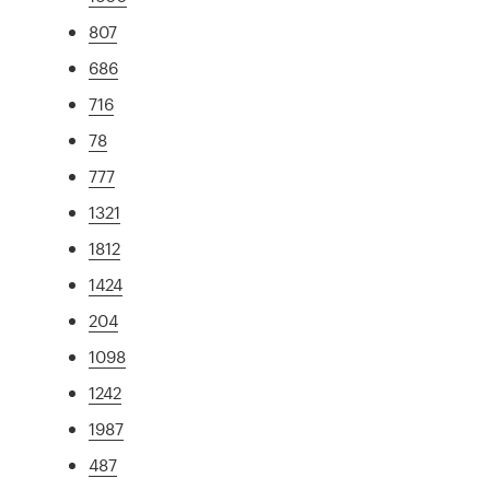
807
686
716
78
777
1321
1812
1424
204
1098
1242
1987
487