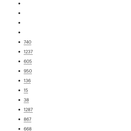
740
1237
605
950
136
15
38
1287
867
668