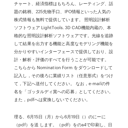
チャート、経済指標はもちろん、レーティング、話
題の銘柄、225先物手口、IPO情報といった人気の
株式情報も無料で提供しています。 照明設計解析
ソフトウェア LightTools. 3D CAD機能内蔵の、本
格的な照明設計解析ソフトウェアです。光線を追跡
して結果を出力する機能と高度なモデリング機能を
分かりやすいインターフェースで提供しており、設
計・解析・評価のすべてを行うことが可能です。
こちらから Nomination Form をダウンロードして
記入し，その後ろに業績リスト（任意形式）をつけ
て，下記へ送付してください。 なお，e-mailの件
名を「ゴッタルディ賞への応募」としてください。
また，pdfへは変換しないでください。
理る、6月15日（月）から6月19日（）のにーに
（pdf）を送 します。（pdf）をのa4で印刷し、日