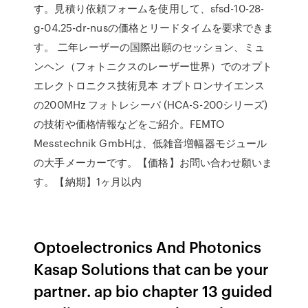
す。見積り依頼フォームを使用して、sfsd-10-28-
g-04.25-dr-nusの価格とリードタイムを要求できま
す。 二年レーザーの国際出願のセッション、ミュ
ンヘン（フォトニクスのレーザー世界）でのオプト
エレクトロニクス技術見本 オプトロンサイエンス
の200MHz フォトレシーバ (HCA-S-200シリーズ)
の技術や価格情報などをご紹介。FEMTO
Messtechnik GmbHは、低雑音増幅器モジュール
の大手メーカーです。【価格】お問い合わせ願いま
す。【納期】1ヶ月以内
Optoelectronics And Photonics
Kasap Solutions that can be your
partner. ap bio chapter 13 guided