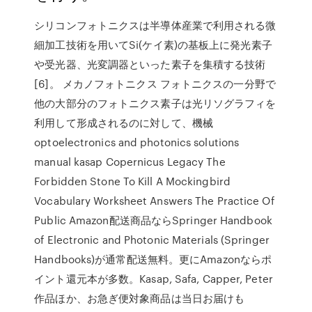
シリコンフォトニクスは半導体産業で利用される微
細加工技術を用いてSi(ケイ素)の基板上に発光素子
や受光器、光変調器といった素子を集積する技術
[6]。 メカノフォトニクス フォトニクスの一分野で
他の大部分のフォトニクス素子は光リソグラフィを
利用して形成されるのに対して、機械
optoelectronics and photonics solutions
manual kasap Copernicus Legacy The
Forbidden Stone To Kill A Mockingbird
Vocabulary Worksheet Answers The Practice Of
Public Amazon配送商品ならSpringer Handbook
of Electronic and Photonic Materials (Springer
Handbooks)が通常配送無料。更にAmazonならポ
イント還元本が多数。Kasap, Safa, Capper, Peter
作品ほか、お急ぎ便対象商品は当日お届けも