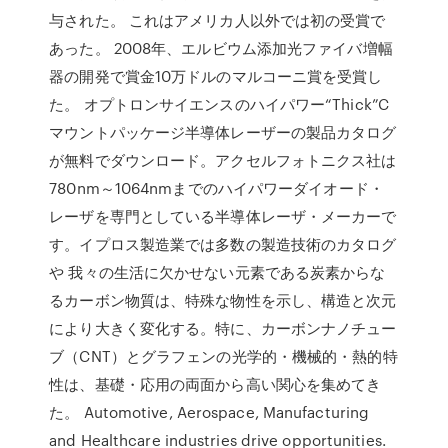
与された。 これはアメリカ人以外では初の受賞で
あった。 2008年、エルビウム添加光ファイバ増幅
器の開発で賞金10万ドルのマルコーニ賞を受賞し
た。 オプトロンサイエンスのハイパワー“Thick”C
マウントパッケージ半導体レーザーの製品カタログ
が無料でダウンロード。アクセルフォトニクス社は
780nm～1064nmまでのハイパワーダイオード・
レーザを専門としている半導体レーザ・メーカーで
す。イプロス製造業では多数の製造技術のカタログ
や 我々の生活に欠かせない元素である炭素からな
るカーボン物質は、特殊な物性を示し、構造と次元
により大きく変化する。特に、カーボンナノチュー
ブ（CNT）とグラフェンの光学的・機械的・熱的特
性は、基礎・応用の両面から高い関心を集めてき
た。 Automotive, Aerospace, Manufacturing
and Healthcare industries drive opportunities.