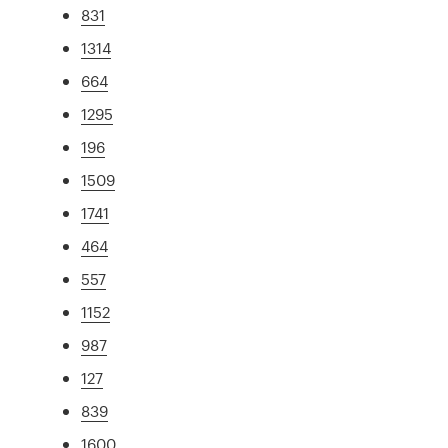
831
1314
664
1295
196
1509
1741
464
557
1152
987
127
839
1600