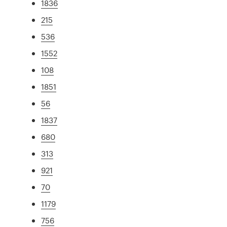
1836
215
536
1552
108
1851
56
1837
680
313
921
70
1179
756