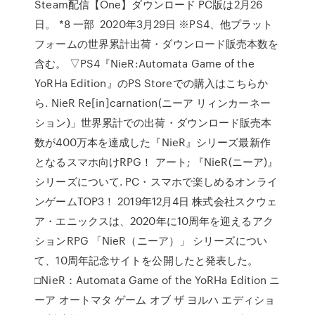
Steam配信【One】ダウンロード PC版は2月26
日。 *8 一部 2020年3月29日 ※PS4、他プラット
フォームの世界累計出荷・ダウンロード販売本数を
含む。 ▽PS4『NieR:Automata Game of the
YoRHa Edition』のPS Storeでの購入はこちらか
ら. NieR Re[in]carnation(ニーア リィンカーネー
ション)」世界累計での出荷・ダウンロード販売本
数が400万本を達成した『NieR』シリーズ最新作
となるスマホ向けRPG！ アート; 『NieR(ニーア)』
シリーズについて. PC・スマホで楽しめるオンライ
ンゲームTOP3！ 2019年12月4日 株式会社スクウェ
ア・エニックスは、2020年に10周年を迎えるアク
ションRPG 「NieR（ニーア）」 シリーズについ
て、10周年記念サイトを公開したと発表した。
□NieR：Automata Game of the YoRHa Edition ニ
ーア オートマタ ゲーム オブ ザ ヨルハ エディショ