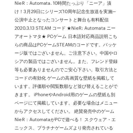
NieR：Automata. 10時間たっぷり「ニーア」漬
け！3月29日にシリーズ10周年記念生放送を実施─
公演中止となったコンサートと舞台も有料配信
2020.3.13 STEAM コード ★NieR: Automata ニー
アオートマタ★ PCゲーム 日本語対応商品説明こち
らの商品はPCゲームSTEAMのコードです。パッケ
ージ版ではございません。ご注意下さい。中国やロ
シアの製品ではございません。また、フレンド登録
等も必要ありませんのでご安心下さい。取引方法と
コードの有効化 ゲームの高画質な壁紙を掲載して
います。評価順や閲覧数順など並び替えることがで
きます。 iPhoneやAndroid用のゲームの壁紙も別
ページにて掲載しています。必要な場合はメニュー
からアクセスしてください。 絶賛発売中のゲーム
NieR：AutomataがPCで遊べる！ スクウェア・エ
ニックス、プラチナゲームズより発売されている