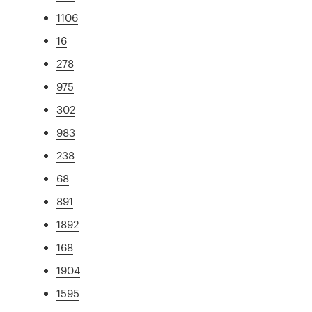
1106
16
278
975
302
983
238
68
891
1892
168
1904
1595