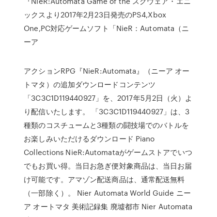
『NieR:Automata Game of the スクウェア・エニ
ックスより2017年2月23日発売のPS4,Xbox
One,PC対応ゲームソフト「NieR：Automata（ニ
ーア
アクションRPG『NieR:Automata』（ニーア オー
トマタ）の追加ダウンロードコンテンツ
「3C3C1D119440927」を、2017年5月2日（火）よ
り配信いたします。 「3C3C1D119440927」は、3
種類のコスチュームと3種類の闘技場でのバトルを
お楽しみいただけるダウンロード Piano
Collections NieR:Automataがゲームストアでいつ
でもお買い得。当日お急ぎ便対象商品は、当日お届
け可能です。アマゾン配送商品は、通常配送無料
（一部除く）。 Nier Automata World Guide ニー
ア オートマタ 美術記録集 廃墟都市 Nier Automata