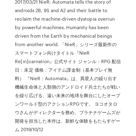
2017/03/21 NieR: Automata tells the story of
androids 2B, 9S and A2 and their battle to
reclaim the machine-driven dystopia overrun
by powerful machines. Humanity has been
driven from the Earth by mechanical beings
from another world. 「NieR」シリーズ最新作の
スマートフォン向けタイトル『NieR
Re[in]carnation』公式サイト ジャンル：RPG 配信
日：未定 価格：アイテム課金制（基本プレイ無
料） 『NieR：Automata』は、異星人の繰り出す
機械生命体と人類側のアンドロイド兵士たちが戦い
を繰り広げる、遠い未来の地球を舞台にしたオープ
ンワールド型のアクションRPGです。 ヨコオタロ
ウさんがディレクターを務め、プラチナゲームズが
開発を担当した本作は、新鮮な体験をもたらすゲー
ム 2019/10/12