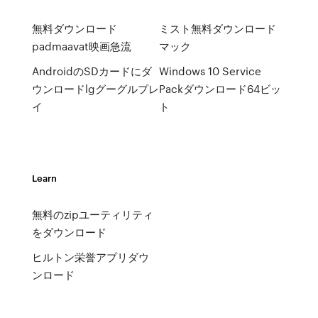
無料ダウンロード
ミスト無料ダウンロード
padmaavat映画急流
マック
AndroidのSDカードにダ
Windows 10 Service
ウンロードlgグーグルプレ
Packダウンロード64ビッ
イ
ト
Learn
無料のzipユーティリティ
をダウンロード
ヒルトン栄誉アプリダウ
ンロード