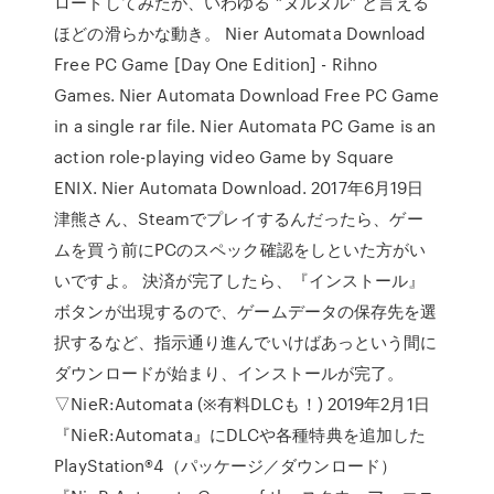
ロードしてみたが、いわゆる “ヌルヌル” と言える
ほどの滑らかな動き。 Nier Automata Download
Free PC Game [Day One Edition] - Rihno
Games. Nier Automata Download Free PC Game
in a single rar file. Nier Automata PC Game is an
action role-playing video Game by Square
ENIX. Nier Automata Download. 2017年6月19日
津熊さん、Steamでプレイするんだったら、ゲー
ムを買う前にPCのスペック確認をしといた方がい
いですよ。 決済が完了したら、『インストール』
ボタンが出現するので、ゲームデータの保存先を選
択するなど、指示通り進んでいけばあっという間に
ダウンロードが始まり、インストールが完了。
▽NieR:Automata (※有料DLCも！) 2019年2月1日
『NieR:Automata』にDLCや各種特典を追加した
PlayStation®4（パッケージ／ダウンロード）