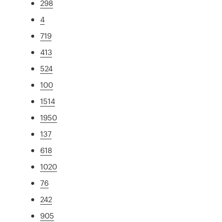
298
4
719
413
524
100
1514
1950
137
618
1020
76
242
905