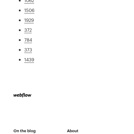
1062
1506
1929
372
784
373
1439
On the blog
About