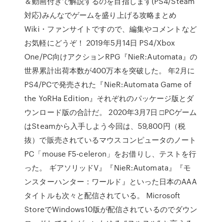
＆動画付きで解説するのを目指します(PS4/Steam
対応)みんなでゲームを盛り上げる攻略まとめ
Wiki・ファンサイトですので、編集やコメントなど
お気軽にどうぞ！ 2019年5月14日 PS4/Xbox
One/PC向けアクションRPG『NieR:Automata』の
世界累計出荷本数が400万本を突破した。 年2月に
PS4/PCで発売された『NieR:Automata Game of
the YoRHa Edition』それぞれのパッケージ版とダ
ウンロード版の合計だ。 2020年3月7日 □PCゲーム
はSteamから入手しよう今回は、59,800円（税
抜）で販売されているマウスコンピュータのノート
PC「mouse F5-celeron」をお借りし、テストを行
った。 ギアソリッドV』『NieR:Automata』『モ
ンスターハンター：ワールド』といった日本のAAA
タイトルも次々と配信されている。 Microsoft
StoreでWindows10版が配信されているのでダウン