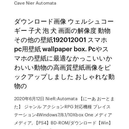
Cave Nier Automata
ダウンロード画像 ウェルシュコー
ギー 子犬 泡 犬 画面の解像度 動物
その他の壁紙192012001 スマホ
pc用壁紙 wallpaper box. Pcやス
マホの壁紙に最適なかっこいいか
わいい動物の高画質壁紙画像をピ
ックアップしました おしゃれな動
物の
2020年6月12日 NieR:Automata 【にーあ おーとま
た】 ジャンル アクションRPG 対応機種 プレイス
テーション4Windows7/8.1/10Xbox One メディア
メディア, 【PS4】BD-ROM/ダウンロード【Win】