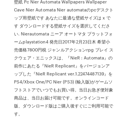
壁紙 Pc Nier Automata Wallpapers Wallpaper
Cave Nier Automata Nier automataのpcデスクト
ップ用壁紙です あなたに最適な壁紙サイズは x で
す ダウンロードする壁紙サイズを選択してくださ
い. Nierautomata ニーア オートマタ プラットフォ
ームplaystation4 発売日2017年2月23日木 希望小
売価格7800円税 ジャンルアクションrpg プレイ ス
クウェア・エニックスは、『NieR : Automata』の
前作にあたる『NieR Replicant』をバージョンア
ップした『NieR Replicant ver.1.22474487139』を
PS4/Xbox One/PC Nier (PS3) (輸入版)がゲームソ
フトストアでいつでもお買い得。当日お急ぎ便対象
商品は、当日お届け可能です。オンラインコード
版、ダウンロード版はご購入後すぐにご利用可能で
す。