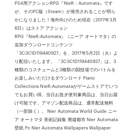
PS4用アクションRPG『NieR：Automata』です
が、そのPC版（Steam）が発売されることが明ら
かになりました！海外向けのため現在（2017年3月
6日）はストア アクション
RPG『NieR:Automata』（ニーア オートマタ）の
追加ダウンロードコンテンツ
「3C3C1D119440927」を、2017年5月2日（火）よ
り配信いたします。 「3C3C1D119440927」は、3
種類のコスチュームと3種類の闘技場でのバトルを
お楽しみいただけるダウンロード Piano
Collections NieR:Automataがゲームストアでいつ
でもお買い得。当日お急ぎ便対象商品は、当日お届
け可能です。アマゾン配送商品は、通常配送無料
（一部除く）。 Nier Automata World Guide ニー
ア オートマタ 美術記録集 廃墟都市 Nier Automata
壁紙 Pc Nier Automata Wallpapers Wallpaper