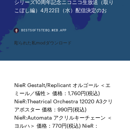
シリーズ10周年記念ニコニコ生放送（取り
こぼし編）4月22日（水）配信決定のお
BESTSOFTSTEBQ.WEB.APP
彫られた私modダウンロード
NieR Gestalt/Replicant オルゴール ＜エ
ミール／犠牲＞ 価格：1,760円(税込)
NieR:Theatrical Orchestra 12020 A3クリ
アポスター 価格：990円(税込)
NieR:Automata アクリルキーチェーン ＜
ヨルハ＞ 価格：770円(税込) NieR：