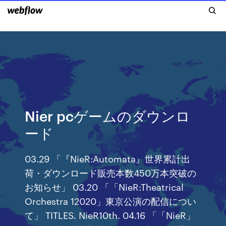
Nier pcゲームのダウンロ
ード
03.29 「『NieR:Automata』世界累計出
荷・ダウンロード販売本数450万本突破の
お知らせ」 03.20 「「NieR:Theatrical
Orchestra 12020」東京公演の配信につい
て」 TITLES. NieR10th. 04.16 「「NieR」