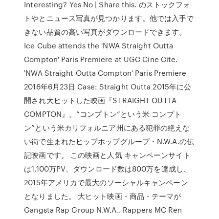
Interesting? Yes No | Share this. のストックフォ
トやとニュース写真が見つかります。他では入手で
きない品質の高い写真がダウンロードできます。
Ice Cube attends the 'NWA Straight Outta
Compton' Paris Premiere at UGC Cine Cite.
'NWA Straight Outta Compton' Paris Premiere
2016年6月23日 Case: Straight Outta 2015年に公
開され大ヒットした映画『STRAIGHT OUTTA
COMPTON』。“コンプトン”という米 コンプト
ン”という米カリフォルニア州にある犯罪の絶えな
い街で生まれたヒップホップグループ・N.W.A.の伝
記映画です。 この映画と人気 キャンペーンサイト
は1,100万PV、ダウンロード数は800万を達成し、
2015年アメリカで最大のソーシャルキャンペーン
となりました。 大ヒット映画・商品・テーマが
Gangsta Rap Group N.W.A.. Rappers MC Ren