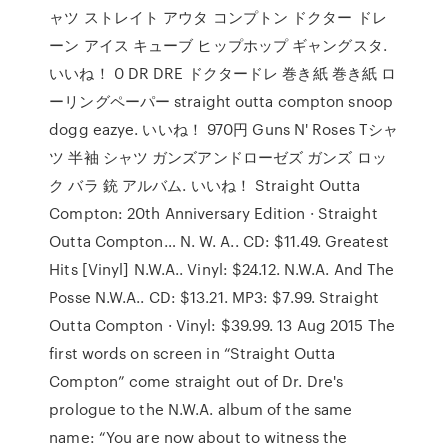
ャツ ストレイト アウタ コンプトン ドクター ドレ
ーン アイス キューブ ヒップホップ ギャングスタ.
いいね！ 0 DR DRE ドクタードレ 巻き紙 巻き紙 ロ
ーリングペーパー straight outta compton snoop
dogg eazye. いいね！ 970円 Guns N' Roses Tシャ
ツ 半袖 シャツ ガンズアンドローゼズ ガンズ ロッ
ク バラ 銃 アルバム. いいね！ Straight Outta
Compton: 20th Anniversary Edition · Straight
Outta Compton… N. W. A.. CD: $11.49. Greatest
Hits [Vinyl] N.W.A.. Vinyl: $24.12. N.W.A. And The
Posse N.W.A.. CD: $13.21. MP3: $7.99. Straight
Outta Compton · Vinyl: $39.99. 13 Aug 2015 The
first words on screen in “Straight Outta
Compton” come straight out of Dr. Dre's
prologue to the N.W.A. album of the same
name: “You are now about to witness the