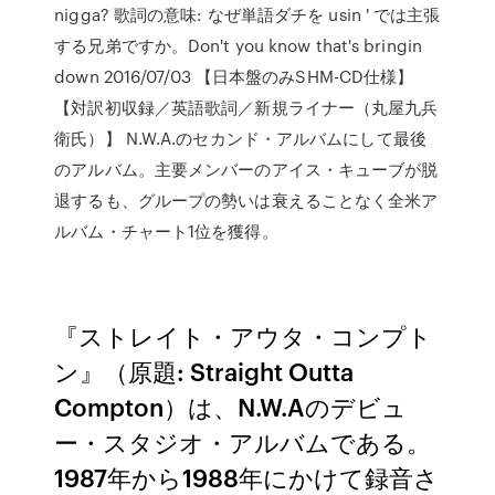
nigga? 歌詞の意味: なぜ単語ダチを usin ' では主張
する兄弟ですか。Don't you know that's bringin
down 2016/07/03 【日本盤のみSHM-CD仕様】
【対訳初収録／英語歌詞／新規ライナー（丸屋九兵
衛氏）】 N.W.A.のセカンド・アルバムにして最後
のアルバム。主要メンバーのアイス・キューブが脱
退するも、グループの勢いは衰えることなく全米ア
ルバム・チャート1位を獲得。
『ストレイト・アウタ・コンプト
ン』（原題: Straight Outta
Compton）は、N.W.Aのデビュ
ー・スタジオ・アルバムである。
1987年から1988年にかけて録音さ