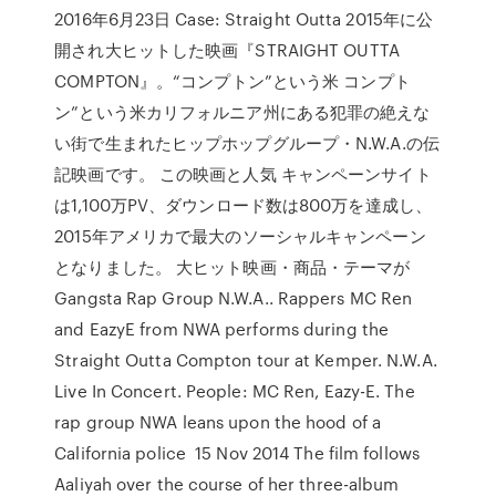
2016年6月23日 Case: Straight Outta 2015年に公
開され大ヒットした映画『STRAIGHT OUTTA
COMPTON』。“コンプトン”という米 コンプト
ン”という米カリフォルニア州にある犯罪の絶えな
い街で生まれたヒップホップグループ・N.W.A.の伝
記映画です。 この映画と人気 キャンペーンサイト
は1,100万PV、ダウンロード数は800万を達成し、
2015年アメリカで最大のソーシャルキャンペーン
となりました。 大ヒット映画・商品・テーマが
Gangsta Rap Group N.W.A.. Rappers MC Ren
and EazyE from NWA performs during the
Straight Outta Compton tour at Kemper. N.W.A.
Live In Concert. People: MC Ren, Eazy-E. The
rap group NWA leans upon the hood of a
California police 15 Nov 2014 The film follows
Aaliyah over the course of her three-album