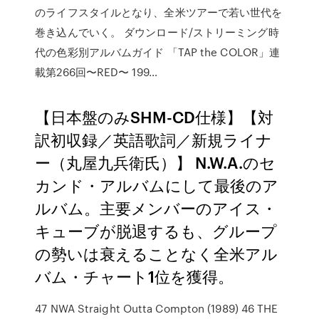
のライフスタイルとなり、全米ツアーで若い世代を
巻き込んでいく。 ダウンロード/ストリーミング時
代の色彩別アルバムガイド 「TAP the COLOR」連
載第266回〜RED〜 199…
【日本盤のみSHM-CD仕様】【対
訳初収録／英語歌詞／新規ライナ
ー（丸屋九兵衛氏）】 N.W.A.のセ
カンド・アルバムにして最後のア
ルバム。主要メンバーのアイス・
キューブが脱退するも、グループ
の勢いは衰えることなく全米アル
バム・チャート1位を獲得。
47 NWA Straight Outta Compton (1989) 46 THE