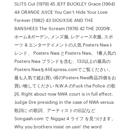
SLITS Cut (1979) 45 JEFF BUCKLEY Grace (1994)
44 ORANGE JUICE You Can’t Hide Your Love
Forever (1982) 43 SIOUXSIE AND THE
BANSHEES The Scream (1978) 42 THE 2020年、
ホーム&ガーデン, メンズ服, レディース衣服, スポ
ーツ & エンターテイメントの人気 Posters Nwaト
レンド、 Posters Nwa とPosters Nwa。 1番人気の
Posters Nwa ブランドを含む、133以上の最高の
Posters NwaをAliExpress.comでご覧ください。
最も人気で超お買い得のPosters Nwa商品25個をお
買い物してください N.W.A のFuck tha Police の歌
詞. Right about now NWA court is in full effect.
Judge Dre presiding in the case of NWA versus
歌詞に-の歌詞、アーティストの伝記など
Songaah.com で Niggaz 4 ライフ を見つけます。
Why you brothers insist on usin' the word