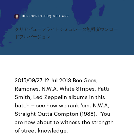
BESTSOFTSTEBQ.WEB.APP
クリアビューフライトシミュレータ無料ダウンロー
ドフルバージョン
2015/09/27 12 Jul 2013 Bee Gees,
Ramones, N.W.A, White Stripes, Patti
Smith, Led Zeppelin albums in this
batch -- see how we rank 'em. N.W.A,
Straight Outta Compton (1988). ''You
are now about to witness the strength
of street knowledge.