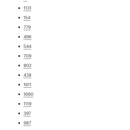
1131
154
779
496
544
709
802
438
1611
1690
1119
397
987