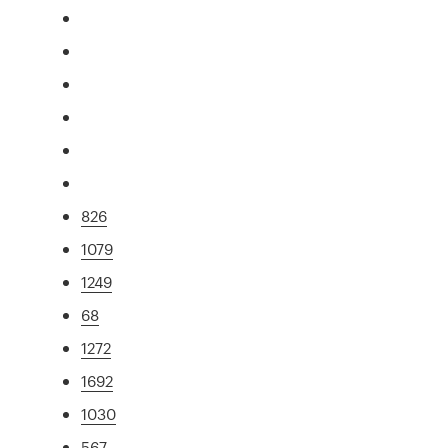
826
1079
1249
68
1272
1692
1030
567