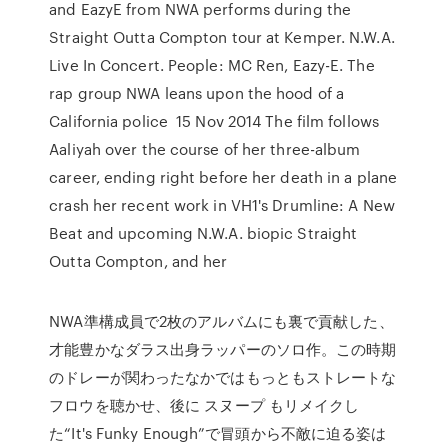
and EazyE from NWA performs during the
Straight Outta Compton tour at Kemper. N.W.A.
Live In Concert. People: MC Ren, Eazy-E. The
rap group NWA leans upon the hood of a
California police 15 Nov 2014 The film follows
Aaliyah over the course of her three-album
career, ending right before her death in a plane
crash her recent work in VH1's Drumline: A New
Beat and upcoming N.W.A. biopic Straight
Outta Compton, and her
NWA準構成員で2枚のアルバムにも裏で貢献した、
才能豊かなダラス出身ラッパーのソロ作。この時期
のドレーが関わったなかではもっともストレートな
フロウを聴かせ、後に スヌープ もリメイクし
た“It's Funky Enough”で冒頭から不敵に迫る姿は