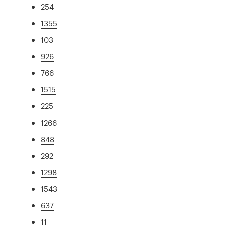
254
1355
103
926
766
1515
225
1266
848
292
1298
1543
637
11