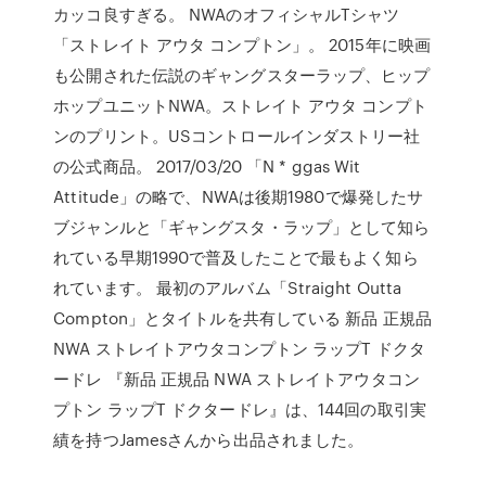
カッコ良すぎる。 NWAのオフィシャルTシャツ
「ストレイト アウタ コンプトン」。 2015年に映画
も公開された伝説のギャングスターラップ、ヒップ
ホップユニットNWA。ストレイト アウタ コンプト
ンのプリント。USコントロールインダストリー社
の公式商品。 2017/03/20 「N * ggas Wit
Attitude」の略で、NWAは後期1980で爆発したサ
ブジャンルと「ギャングスタ・ラップ」として知ら
れている早期1990で普及したことで最もよく知ら
れています。 最初のアルバム「Straight Outta
Compton」とタイトルを共有している 新品 正規品
NWA ストレイトアウタコンプトン ラップT ドクタ
ードレ 『新品 正規品 NWA ストレイトアウタコン
プトン ラップT ドクタードレ』は、144回の取引実
績を持つJamesさんから出品されました。