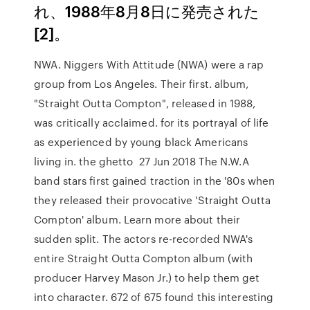
れ、1988年8月8日に発売された
[2]。
NWA. Niggers With Attitude (NWA) were a rap
group from Los Angeles. Their first. album,
"Straight Outta Compton", released in 1988,
was critically acclaimed. for its portrayal of life
as experienced by young black Americans
living in. the ghetto 27 Jun 2018 The N.W.A
band stars first gained traction in the '80s when
they released their provocative 'Straight Outta
Compton' album. Learn more about their
sudden split. The actors re-recorded NWA's
entire Straight Outta Compton album (with
producer Harvey Mason Jr.) to help them get
into character. 672 of 675 found this interesting