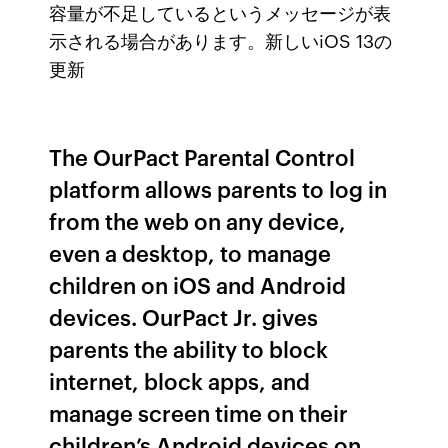
容量が不足しているというメッセージが表
示される場合があります。新しいiOS 13の
更新
The OurPact Parental Control
platform allows parents to log in
from the web on any device,
even a desktop, to manage
children on iOS and Android
devices. OurPact Jr. gives
parents the ability to block
internet, block apps, and
manage screen time on their
children’s Android devices on