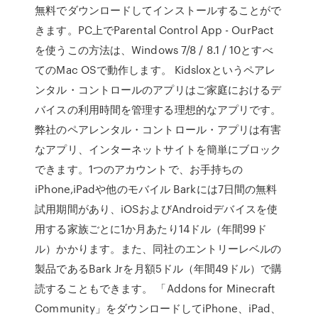
無料でダウンロードしてインストールすることがで
きます。PC上でParental Control App - OurPact
を使うこの方法は、Windows 7/8 / 8.1 / 10とすべ
てのMac OSで動作します。 ‎Kidsloxというペアレ
ンタル・コントロールのアプリはご家庭におけるデ
バイスの利用時間を管理する理想的なアプリです。
弊社のペアレンタル・コントロール・アプリは有害
なアプリ、インターネットサイトを簡単にブロック
できます。1つのアカウントで、お手持ちの
iPhone,iPadや他のモバイル Barkには7日間の無料
試用期間があり、iOSおよびAndroidデバイスを使
用する家族ごとに1か月あたり14ドル（年間99ド
ル）かかります。また、同社のエントリーレベルの
製品であるBark Jrを月額5ドル（年間49ドル）で購
読することもできます。 「Addons for Minecraft
Community」をダウンロードしてiPhone、iPad、