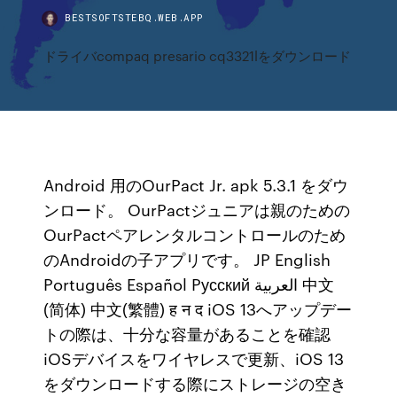
BESTSOFTSTEBQ.WEB.APP
ドライバcompaq presario cq3321lをダウンロード
Android 用のOurPact Jr. apk 5.3.1 をダウ
ンロード。 OurPactジュニアは親のための
OurPactペアレンタルコントロールのため
のAndroidの子アプリです。 JP English
Português Español Pусский العربية 中文
(简体) 中文(繁體) ह न द iOS 13へアップデー
トの際は、十分な容量があることを確認
iOSデバイスをワイヤレスで更新、iOS 13
をダウンロードする際にストレージの空き