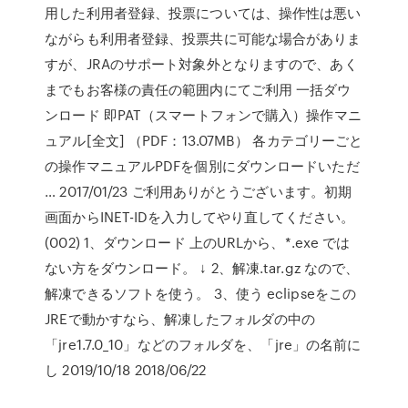
用した利用者登録、投票については、操作性は悪い
ながらも利用者登録、投票共に可能な場合がありま
すが、JRAのサポート対象外となりますので、あく
までもお客様の責任の範囲内にてご利用 一括ダウ
ンロード 即PAT（スマートフォンで購入）操作マニ
ュアル[全文] （PDF：13.07MB） 各カテゴリーごと
の操作マニュアルPDFを個別にダウンロードいただ
… 2017/01/23 ご利用ありがとうございます。初期
画面からINET-IDを入力してやり直してください。
(002) 1、ダウンロード 上のURLから、*.exe では
ない方をダウンロード。 ↓ 2、解凍.tar.gz なので、
解凍できるソフトを使う。 3、使う eclipseをこの
JREで動かすなら、解凍したフォルダの中の
「jre1.7.0_10」などのフォルダを、「jre」の名前に
し 2019/10/18 2018/06/22