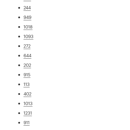
244
949
1018
1093
272
644
202
915
113
402
1013
1231
911