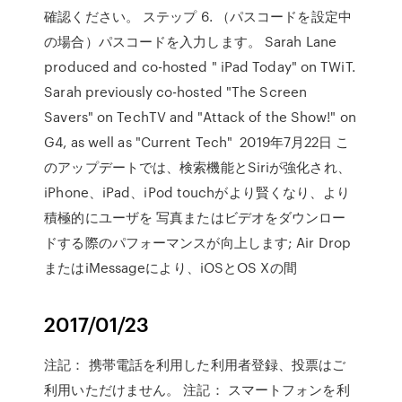
確認ください。 ステップ 6. （パスコードを設定中
の場合）パスコードを入力します。 Sarah Lane
produced and co-hosted " iPad Today" on TWiT.
Sarah previously co-hosted "The Screen
Savers" on TechTV and "Attack of the Show!" on
G4, as well as "Current Tech" 2019年7月22日 こ
のアップデートでは、検索機能とSiriが強化され、
iPhone、iPad、iPod touchがより賢くなり、より
積極的にユーザを 写真またはビデオをダウンロー
ドする際のパフォーマンスが向上します; Air Drop
またはiMessageにより、iOSとOS Xの間
2017/01/23
注記： 携帯電話を利用した利用者登録、投票はご
利用いただけません。 注記： スマートフォンを利