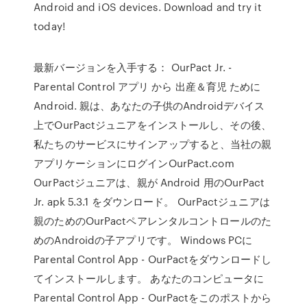
Android and iOS devices. Download and try it
today!
最新バージョンを入手する： OurPact Jr. -
Parental Control アプリ から 出産＆育児 ために
Android. 親は、あなたの子供のAndroidデバイス
上でOurPactジュニアをインストールし、その後、
私たちのサービスにサインアップすると、当社の親
アプリケーションにログインOurPact.com
OurPactジュニアは、親が Android 用のOurPact
Jr. apk 5.3.1 をダウンロード。 OurPactジュニアは
親のためのOurPactペアレンタルコントロールのた
めのAndroidの子アプリです。 Windows PCに
Parental Control App - OurPactをダウンロードし
てインストールします。 あなたのコンピュータに
Parental Control App - OurPactをこのポストから