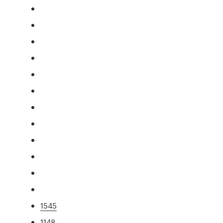
1545
1148