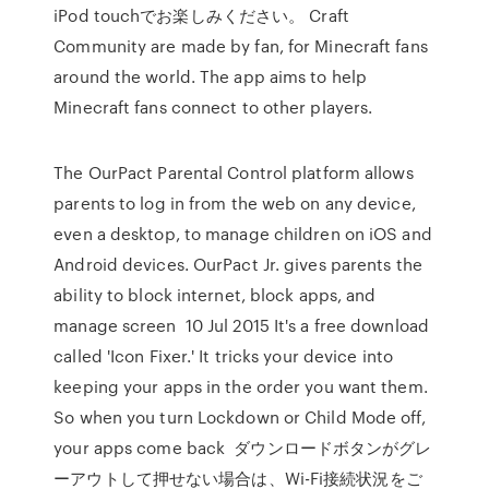
iPod touchでお楽しみください。 ‎Craft
Community are made by fan, for Minecraft fans
around the world. The app aims to help
Minecraft fans connect to other players.
The OurPact Parental Control platform allows
parents to log in from the web on any device,
even a desktop, to manage children on iOS and
Android devices. OurPact Jr. gives parents the
ability to block internet, block apps, and
manage screen 10 Jul 2015 It's a free download
called 'Icon Fixer.' It tricks your device into
keeping your apps in the order you want them.
So when you turn Lockdown or Child Mode off,
your apps come back ダウンロードボタンがグレ
ーアウトして押せない場合は、Wi-Fi接続状況をご