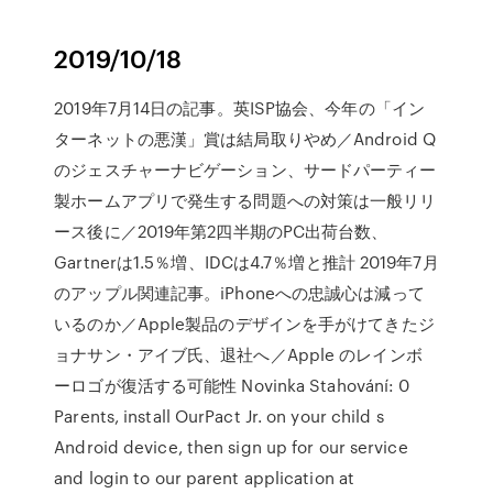
2019/10/18
2019年7月14日の記事。英ISP協会、今年の「イン
ターネットの悪漢」賞は結局取りやめ／Android Q
のジェスチャーナビゲーション、サードパーティー
製ホームアプリで発生する問題への対策は一般リリ
ース後に／2019年第2四半期のPC出荷台数、
Gartnerは1.5％増、IDCは4.7％増と推計 2019年7月
のアップル関連記事。iPhoneへの忠誠心は減って
いるのか／Apple製品のデザインを手がけてきたジ
ョナサン・アイブ氏、退社へ／Apple のレインボ
ーロゴが復活する可能性 Novinka Stahování: 0
Parents, install OurPact Jr. on your child s
Android device, then sign up for our service
and login to our parent application at