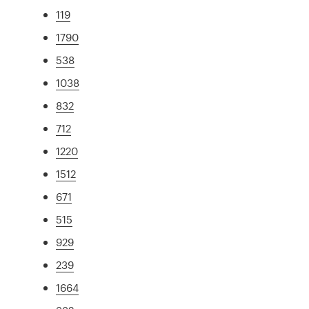
119
1790
538
1038
832
712
1220
1512
671
515
929
239
1664