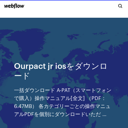
Ourpact jr iosをダウンロ
ード
一括ダウンロード A-PAT（スマートフォン
で購入）操作マニュアル[全文] （PDF：
6.47MB） 各カテゴリーごとの操作マニュ
アルPDFを個別にダウンロードいただ …