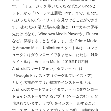
す。 「ミュージック 歌いたくなる洋楽／K-Popヒ
ット」から「TVドラマ主題歌J-Pop」まで、あなた
にぴったりのプレイリストを見つけることができま
す。•あなたの 購入済みの楽曲は、ローカルの保存
先だけでなく、Windows Media Playerや、iTunes
などに保存することもできます。 注: Prime Music
とAmazon Music Unlimitedのタイトルは、コンピ
ュータにはダウンロードできません。ただし、対象
タイトルは、Amazon Music 2019年11月21日
Androidスマートフォン／タブレットには
「Google Play ストア（グーグルプレイストア）」
という名前のアプリが標準でインストールされ
Androidスマートフォン／タブレットにダウンロー
ド＆インストールできるアプリ（ゲーム含む）が配
信されています。 アプリをインストールすること
で、スマートフォン／タブレットに新しい機能を追