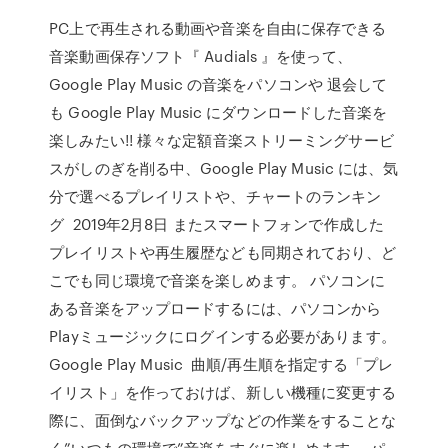
PC上で再生される動画や音楽を自由に保存できる
音楽動画保存ソフト『 Audials 』を使って、
Google Play Music の音楽をパソコンや 退会して
も Google Play Music にダウンロードした音楽を
楽しみたい!! 様々な定額音楽ストリーミングサービ
スがしのぎを削る中、Google Play Music には、気
分で選べるプレイリストや、チャートのランキン
グ 2019年2月8日 またスマートフォンで作成した
プレイリストや再生履歴なども同期されており、ど
こでも同じ環境で音楽を楽しめます。 パソコンに
ある音楽をアップロードするには、パソコンから
Playミュージックにログインする必要があります。
Google Play Music 曲順/再生順を指定する「プレ
イリスト」を作っておけば、新しい機種に変更する
際に、面倒なバックアップなどの作業をすることな
く”いつもの環境で”音楽をすぐに楽しめます。 パ