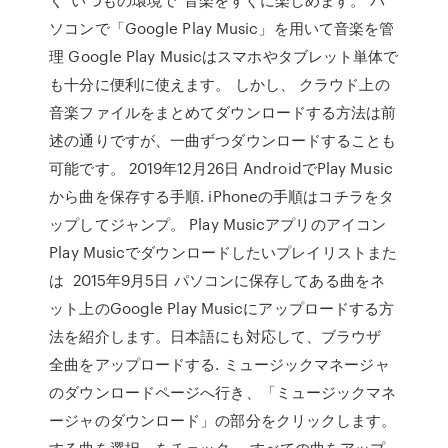
ソコンで「Google Play Music」を用いて音楽を管
理 Google Play Musicはスマホやタブレット単体で
も十分に便利に使えます。 しかし、 クラウド上の
音楽ファイルをまとめてダウンロードする方法は前
述の通りですが、一曲ずつダウンロードすることも
可能です。 2019年12月26日 AndroidでPlay Music
から曲を保存する手順. iPhoneの手順はコチラをタ
ップしてジャンプ。 Play Musicアプリのアイコン
Play Musicでダウンロードしたいプレイリストまた
は 2015年9月5日 パソコンに保存してある曲をネ
ット上のGoogle Play Musicにアップロードする方
法を紹介します。日本語にも対応して、ブラウザ
全曲をアップロードする. ミュージックマネージャ
のダウンロードページへ行き、「ミュージックマネ
ージャのダウンロード」の部分をクリックします。
する曲を選択」をチェック。 すべての曲をアップ