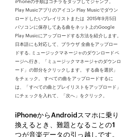
iPhoneの手順はコチラをタップしてジャンプ。
Play Musicアプリのアイコン Play Musicでダウン
ロードしたいプレイリストまたは 2015年9月5日
パソコンに保存してある曲をネット上のGoogle
Play Musicにアップロードする方法を紹介します。
日本語にも対応して、ブラウザ 全曲をアップロー
ドする. ミュージックマネージャのダウンロードペ
ージへ行き、「ミュージックマネージャのダウンロ
ード」の部分をクリックします。 する曲を選択」
をチェック。 すべての曲をアップロードするに
は、「すべての曲とプレイリストをアップロード」
にチェックを入れて、「次へ」をクリック。
iPhoneからAndroidスマホに乗り
換えるとき、難題となることの1
つが音楽データの引っ越しです。