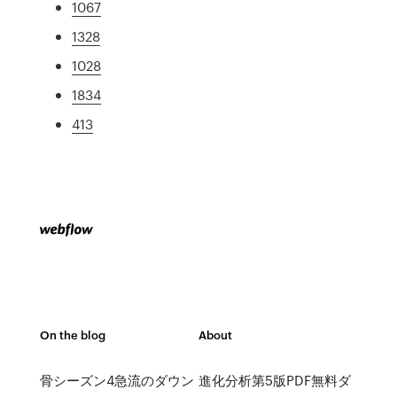
1067
1328
1028
1834
413
On the blog
About
骨シーズン4急流のダウン
進化分析第5版PDF無料ダ