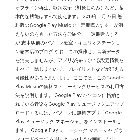
オフライン再生、歌詞表示（対象曲のみ）など、基
本的な機能はすべて使えます。 2019年11月27日 無
料版のGoogle Play Musicで「定期購入する」が消
えないのを直した方法をご紹介。「定期購入する」
が 志木駅前のパソコン教室・キュリオステーショ
ン志木店のブログ なお、この操作は、音楽データ
を消去しませんが、アプリが持っている設定情報を
すべて削除しますので、プレイリストなどが消える
可能性があると思います。 ここでは、このGoogle
Play Musicの無料ストリーミングサービスの利用方
法を説明します。 Google Play パソコンに格納さ
れている音楽をGoogle Play ミュージックにアップ
ロードするには、パソコンに無料アプリ「Google
Play ミュージック マネージャ」をインストールし
ます。 Google Play ミュージック マネージャ ダウ
ンロードページ を開くとこのような画面になりま