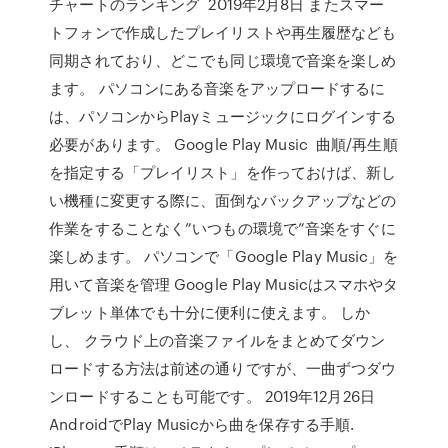
チャートのランキング 2019年2月8日 またスマー
トフォンで作成したプレイリストや再生履歴なども
同期されており、どこでも同じ環境で音楽を楽しめ
ます。 パソコンにある音楽をアップロードするに
は、パソコンからPlayミュージックにログインする
必要があります。 Google Play Music 曲順/再生順
を指定する「プレイリスト」を作っておけば、新し
い機種に変更する際に、面倒なバックアップなどの
作業をすることなく”いつもの環境で”音楽をすぐに
楽しめます。 パソコンで「Google Play Music」を
用いて音楽を管理 Google Play Musicはスマホやタ
ブレット単体でも十分に便利に使えます。 しか
し、 クラウド上の音楽ファイルをまとめてダウン
ロードする方法は前述の通りですが、一曲ずつダウ
ンロードすることも可能です。 2019年12月26日
AndroidでPlay Musicから曲を保存する手順.