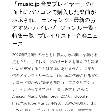
「music.jp 音楽プレイヤー」の画
面上にパソコンで購入した楽曲が
表示され、 ランキング · 最新のお
すすめ · ハイレゾ · ジャンル一覧 ·
特集一覧 · プレイリスト · 音楽ニュ
ース
2020年7月9日 各社ともに膨大な数の楽曲を聴ける
点をウリにしており、どのサービスを選んでも音楽
生活が充実することは間違いありません。 音楽配
信のメインストリームは、iTunesに代表されるダウ
ンロード型から定額聴き放題（サブスクリプショ
ン）へと移ってきており、楽しみ方も さらに
Amazon Music Unlimitedが207人、Google
Play/YouTube Musicが149人、AWAが106人、dヒ
ッツが86人、 プレイリストやラジオ、おすすめ、