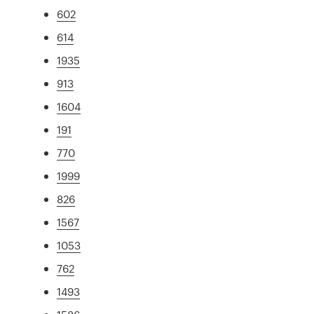
602
614
1935
913
1604
191
770
1999
826
1567
1053
762
1493