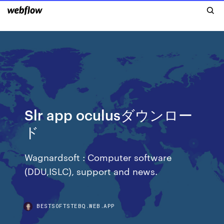
Slr app oculusダウンロー
ド
Wagnardsoft : Computer software
(DDU,ISLC), support and news.
BESTSOFTSTEBQ.WEB.APP