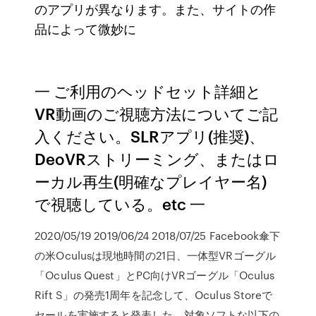
のアプリが異なります。また、サイトの作
品によって微妙に
一 ご利用のヘッドセット詳細と
VR動画のご視聴方法についてご記
入ください。SLRアプリ(推奨)、
DeoVRストリーミング、またはロ
ーカル再生(明確なプレイヤー名)
で視聴している。etc 一
2020/05/19 2019/06/24 2018/07/25 Facebook傘下
の米Oculusは現地時間の21日、一体型VRゴーグル
「Oculus Quest」とPC向けVRゴーグル「Oculus
Rift S」の発売1周年を記念して、Oculus Storeで
セールを実施すると発表した。対象ソフトな以下の