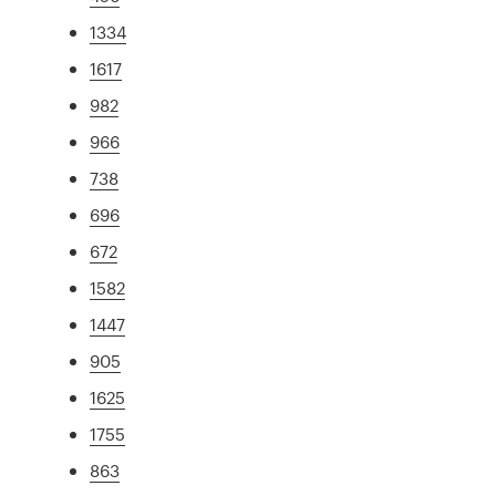
1334
1617
982
966
738
696
672
1582
1447
905
1625
1755
863