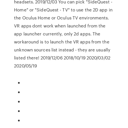
headsets. 2019/12/03 You can pick "SideQuest -
Home" or "SideQuest - TV" to use the 2D app in
the Oculus Home or Oculus TV environments.
VR apps dont work when launched from the
app launcher currently, only 2d apps. The
workaround is to launch the VR apps from the
unknown sources list instead - they are usually
listed there! 2019/12/06 2018/10/19 2020/03/02
2020/05/19