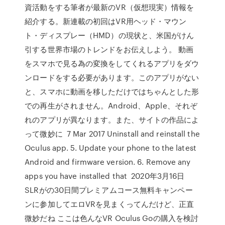
資活動をする筆者が最新のVR（仮想現実）情報を
紹介する。新連載の初回はVR用ヘッド・マウン
ト・ディスプレー（HMD）の現状と、米国がけん
引する世界市場のトレンドをお伝えしよう。 動画
をスマホで見る為の変換をしてくれるアプリをダウ
ンロードをする必要があります。このアプリがない
と、スマホに動画を移しただけではちゃんとした形
での再生がされません。Android、Apple、それぞ
れのアプリが異なります。また、サイトの作品によ
って微妙に 7 Mar 2017 Uninstall and reinstall the
Oculus app. 5. Update your phone to the latest
Android and firmware version. 6. Remove any
apps you have installed that 2020年3月16日
SLRがの30日間プレミアムコース無料キャンペー
ンに参加してエロVRを見まくってんだけど、正直
微妙だね ここは色んなVR Oculus Goの購入を検討