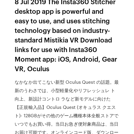
8 Jul 2019 The Insta360 Stitcher
desktop app is powerful and
easy to use, and uses stitching
technology based on industry-
standard Mistikia VR Download
links for use with Insta360
Moment app: iOS, Android, Gear
VR, Oculus
なかなか出てこない新型 Oculus Quest の話題。最
新のうわさでは、小型軽量化やリフレッシュレ ト
向上、新設計コントロ ラなど新モデルに向けた
【正規輸入品】Oculus Quest (オキュラス クエス
ト)- 128GBがその他のゲーム機種本体全般ストアで
いつでもお買い得。当日お急ぎ便対象商品は、当日
お届け可能です。オンラインコード版、ダウンロー