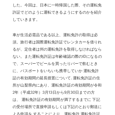
した。今回は、日本に一時帰国した際、その運転免
許証でどのように運転できるようにするのかを紹介
していきます。
車が生活必需品である以上、運転免許の取得は必
須。旅行者は国際運転免許証でレンタカーを借りれ
るが、定住者は州の運転免許を取得しなければなら
ない。また運転免許証は年齢確認の際のIDになるの
で、スーパーでビールを買ったりバーで飲むとき
に、パスポートをいちいち携帯していか 運転免許
証の有効期間の延長措置について. 運転免許証の住
所が山梨県内にあり、運転免許証の有効期間が令和
2年（平成32年）3月13日から9月30日までの方
は、 運転免許証の有効期間が満了するまでに 下記
の受付場所で直接申請もしくは下記のとおり郵送に
よる申請を することにより、運転免許 運転免許証