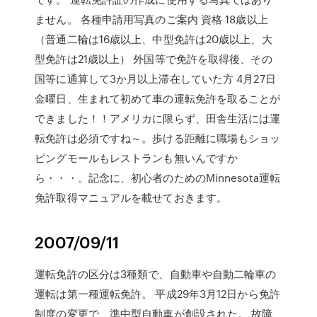
ません。 各種申請用写真のご案内 資格 18歳以上
（普通二輪は16歳以上、中型免許は20歳以上、大
型免許は21歳以上） 外国等で免許を取得後、その
国等に通算して3か月以上滞在していた方 4月27日
金曜日、生まれて初めて車の運転免許を取ることが
できました！！アメリカに限らず、田舎生活には運
転免許は必須ですね～。歩ける距離に職場もショッ
ピングモールもレストランも無いんですか
ら・・・。記念に、初心者のためのMinnesota運転
免許取得マニュアルを載せておきます。
2007/09/11
運転免許の区分は3種類で、自動車や自動二輪車の
運転は第一種運転免許。 平成29年3月12日から免許
制度の変更で、準中型自動車が創設された。 故障