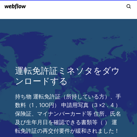
運転免許証ミネソタをダウ
ンロードする
持ち物 運転免許証（所持している方）、手
数料（1，100円） 申請用写真（3 ×2．4 ）
保険証、マイナンバーカード等 住所、氏名
及び生年月日を確認できる書類等（ ） 運
転免許証の再交付要件が緩和されました！