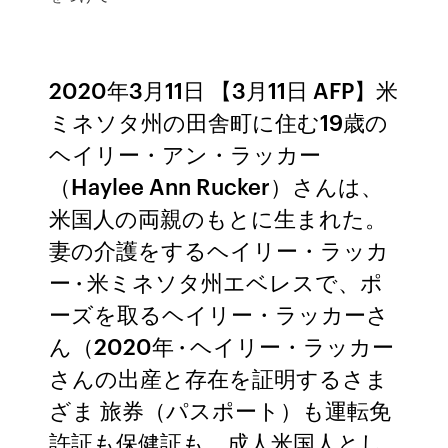
2020年3月11日 【3月11日 AFP】米
ミネソタ州の田舎町に住む19歳の
ヘイリー・アン・ラッカー
（Haylee Ann Rucker）さんは、
米国人の両親のもとに生まれた。
妻の介護をするヘイリー・ラッカ
ー · 米ミネソタ州エベレスで、ポ
ーズを取るヘイリー・ラッカーさ
ん（2020年 · ヘイリー・ラッカー
さんの出産と存在を証明するさま
ざま 旅券（パスポート）も運転免
許証も保健証も、成人米国人とし