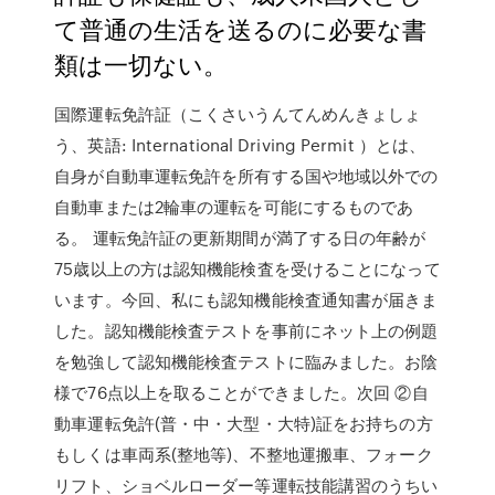
て普通の生活を送るのに必要な書
類は一切ない。
国際運転免許証（こくさいうんてんめんきょしょ
う、英語: International Driving Permit ）とは、
自身が自動車運転免許を所有する国や地域以外での
自動車または2輪車の運転を可能にするものであ
る。 運転免許証の更新期間が満了する日の年齢が
75歳以上の方は認知機能検査を受けることになって
います。今回、私にも認知機能検査通知書が届きま
した。認知機能検査テストを事前にネット上の例題
を勉強して認知機能検査テストに臨みました。お陰
様で76点以上を取ることができました。次回 ②自
動車運転免許(普・中・大型・大特)証をお持ちの方
もしくは車両系(整地等)、不整地運搬車、フォーク
リフト、ショベルローダー等運転技能講習のうちい