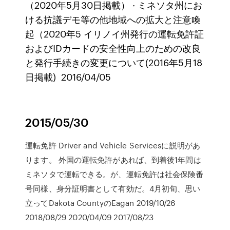
（2020年5月30日掲載） · ミネソタ州にお
ける抗議デモ等の他地域への拡大と注意喚
起（2020年5 イリノイ州発行の運転免許証
およびIDカードの安全性向上のための改良
と発行手続きの変更について(2016年5月18
日掲載) 2016/04/05
2015/05/30
運転免許 Driver and Vehicle Servicesに説明があ
ります。 外国の運転免許があれば、到着後1年間は
ミネソタで運転できる。が、運転免許は社会保険番
号同様、身分証明書として有効だ。4月初旬、思い
立ってDakota CountyのEagan 2019/10/26
2018/08/29 2020/04/09 2017/08/23