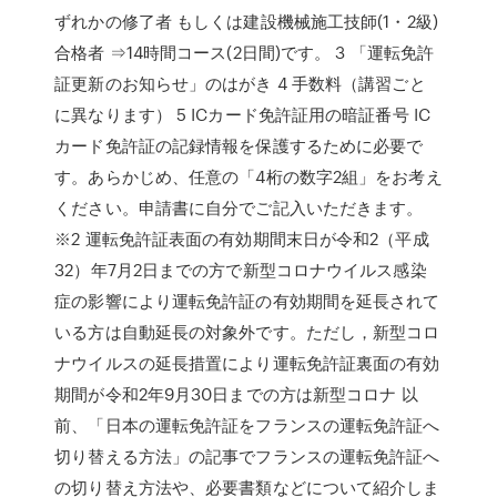
ずれかの修了者 もしくは建設機械施工技師(1・2級)
合格者 ⇒14時間コース(2日間)です。 3 「運転免許
証更新のお知らせ」のはがき 4 手数料（講習ごと
に異なります） 5 ICカード免許証用の暗証番号 IC
カード免許証の記録情報を保護するために必要で
す。あらかじめ、任意の「4桁の数字2組」をお考え
ください。申請書に自分でご記入いただきます。
※2 運転免許証表面の有効期間末日が令和2（平成
32）年7月2日までの方で新型コロナウイルス感染
症の影響により運転免許証の有効期間を延長されて
いる方は自動延長の対象外です。ただし，新型コロ
ナウイルスの延長措置により運転免許証裏面の有効
期間が令和2年9月30日までの方は新型コロナ 以
前、「日本の運転免許証をフランスの運転免許証へ
切り替える方法」の記事でフランスの運転免許証へ
の切り替え方法や、必要書類などについて紹介しま