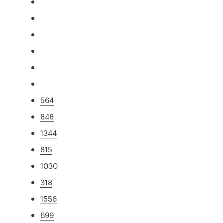
564
848
1344
815
1030
318
1556
699