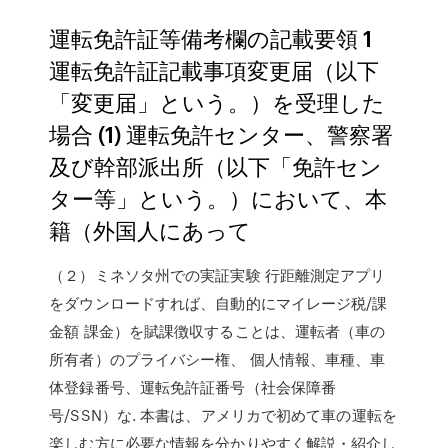
運転免許証等備考欄の記載要領 1
運転免許証記載事項変更届（以下
「変更届」という。）を受理した
場合 (1) 運転免許センター、警察署
及び幹部派出所（以下「免許セン
ター等」という。）において、本
籍（外国人にあって
（２）ミネソタ州での実証実験 行距離測定アプリ
をダウンロードすれば、自動的にマイレージ税/課
金額 課金）を賦課徴収することは、運転者（車の
所有者）のプライバシー権、 個人情報、車種、車
体登録番号、運転免許証番号（社会保障番
号/SSN）な. 本書は、アメリカで初めて車の運転を
楽しむ方に必要な情報を分かりやすく解説・紹介し