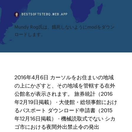
BESTSOFTSTEBQ.WEB.APP
Mundy Rog氏は、餓死しないようにmodをダウン
ロードします。
2016年4月6日 カーソルをお住まいの地域
の上にかざすと、その地域を管轄する在外
公館名が表示されます。 旅券統計（2016
年2月19日掲載） · 大使館・総領事館におけ
るパスポート ダウンロード申請書（2015
年12月16日掲載） · 機械読取式でない シカ
ゴ市における夜間外出禁止令の発出