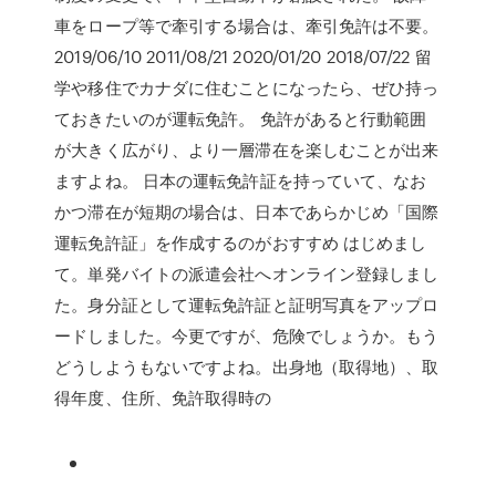
車をロープ等で牽引する場合は、牽引免許は不要。
2019/06/10 2011/08/21 2020/01/20 2018/07/22 留
学や移住でカナダに住むことになったら、ぜひ持っ
ておきたいのが運転免許。 免許があると行動範囲
が大きく広がり、より一層滞在を楽しむことが出来
ますよね。 日本の運転免許証を持っていて、なお
かつ滞在が短期の場合は、日本であらかじめ「国際
運転免許証」を作成するのがおすすめ はじめまし
て。単発バイトの派遣会社へオンライン登録しまし
た。身分証として運転免許証と証明写真をアップロ
ードしました。今更ですが、危険でしょうか。もう
どうしようもないですよね。出身地（取得地）、取
得年度、住所、免許取得時の