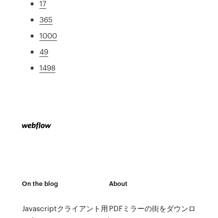
17
365
1000
49
1498
On the blog
About
Javascriptクライアント用
PDFミラーの街をダウンロ