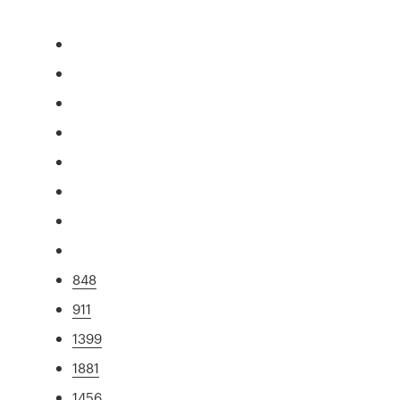
848
911
1399
1881
1456