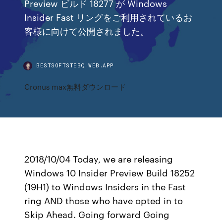
Preview ビルド 18277 が Windows
Insider Fast リングをご利用されているお
客様に向けて公開されました。
BESTSOFTSTEBQ.WEB.APP
Cronus max無料ダウンロード
2018/10/04 Today, we are releasing
Windows 10 Insider Preview Build 18252
(19H1) to Windows Insiders in the Fast
ring AND those who have opted in to
Skip Ahead. Going forward Going