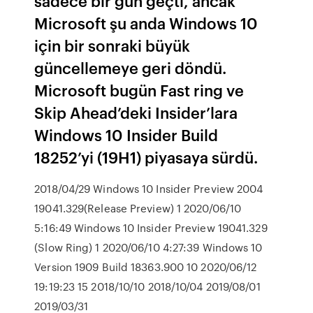
sadece bir gün geçti, ancak
Microsoft şu anda Windows 10
için bir sonraki büyük
güncellemeye geri döndü.
Microsoft bugün Fast ring ve
Skip Ahead’deki Insider’lara
Windows 10 Insider Build
18252’yi (19H1) piyasaya sürdü.
2018/04/29 Windows 10 Insider Preview 2004
19041.329(Release Preview) 1 2020/06/10
5:16:49 Windows 10 Insider Preview 19041.329
(Slow Ring) 1 2020/06/10 4:27:39 Windows 10
Version 1909 Build 18363.900 10 2020/06/12
19:19:23 15 2018/10/10 2018/10/04 2019/08/01
2019/03/31