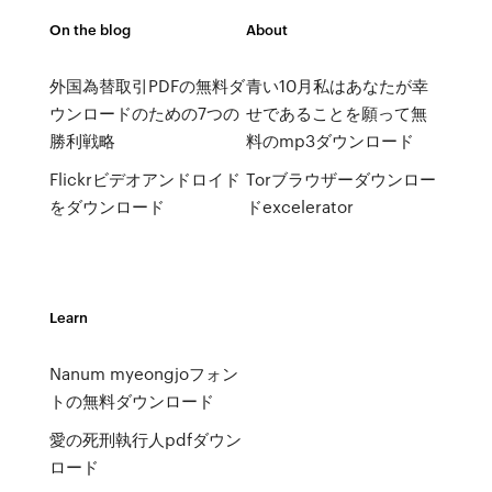
On the blog
About
外国為替取引PDFの無料ダ
青い10月私はあなたが幸
ウンロードのための7つの
せであることを願って無
勝利戦略
料のmp3ダウンロード
Flickrビデオアンドロイド
Torブラウザーダウンロー
をダウンロード
ドexcelerator
Learn
Nanum myeongjoフォン
トの無料ダウンロード
愛の死刑執行人pdfダウン
ロード