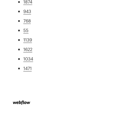
1874
943
768
55
1139
1622
1034
1471