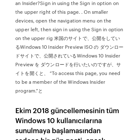
an Insider?Sign in using the Sign in option on
the upper right of this page. . On smaller
devices, open the navigation menu on the
upper left, then sign in using the Sign in option
on the upper rig 米国のサイトで、公開をしてい
るWindows 10 Insider Preview ISO の ダウンロー
ドサイトで、公開されているWindows 10 Insider
Preview を ダウンロードを行いたいのですが、サ
イトを開くと、 ”To access this page, you need
to be a member of the Windows Insider
program.”と
Ekim 2018 güncellemesinin tüm
Windows 10 kullanıcılarına
sunulmaya başlamasından