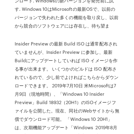
ンロード. Windowsの新バージョンを発売前に試
す. Windows 10はMicrosoftの最新OSで、以前の
バージョンで失われた多くの機能を取り戻し、以前
から競合のソフトウェアには存在し、待ち望ま
Insider Preview の最新 Build ISO は通常配布され
ていませんが、Insider Preview に参加し、最新
Buildにアップデートしていれば ISO イメージを作
る事が出来ます。 いくつかのビルドは ISO 配布さ
れているので、少し前でよければこちらからダウン
ロードできます。 2019年7月10日 米Microsoftは7
月9日（現地時間）、「Windows 10 Insider
Preview」Build 18932（20H1）のISOイメージフ
ァイルを公開した。現在、同社のWebサイトから無
償でダウンロード可能。 「Windows 10 20H1」
は、次期機能アップデート「Windows 2019年8月