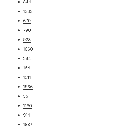
844
1333
679
790
928
1660
264
164
1511
1866
55
1160
914
1887