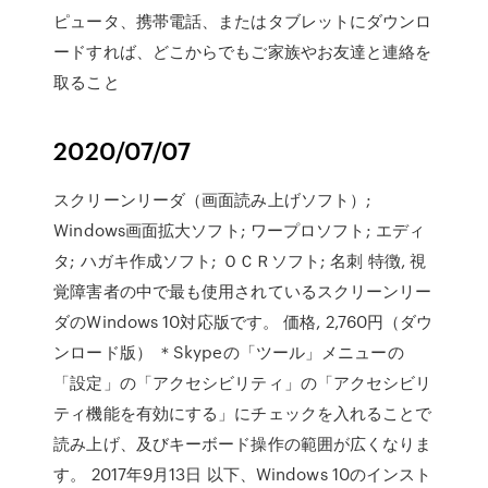
ピュータ、携帯電話、またはタブレットにダウンロ
ードすれば、どこからでもご家族やお友達と連絡を
取ること
2020/07/07
スクリーンリーダ（画面読み上げソフト）;
Windows画面拡大ソフト; ワープロソフト; エディ
タ; ハガキ作成ソフト; ＯＣＲソフト; 名刺 特徴, 視
覚障害者の中で最も使用されているスクリーンリー
ダのWindows 10対応版です。 価格, 2,760円（ダウ
ンロード版） ＊Skypeの「ツール」メニューの
「設定」の「アクセシビリティ」の「アクセシビリ
ティ機能を有効にする」にチェックを入れることで
読み上げ、及びキーボード操作の範囲が広くなりま
す。 2017年9月13日 以下、Windows 10のインスト