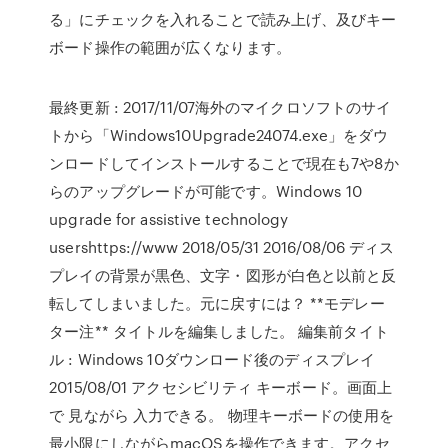
る」にチェックを入れることで読み上げ、及びキー
ボード操作の範囲が広くなります。
最終更新 : 2017/11/07海外のマイクロソフトのサイ
トから「Windows10Upgrade24074.exe」をダウ
ンロードしてインストールすることで現在も7や8か
らのアップグレードが可能です。Windows 10
upgrade for assistive technology
usershttps://www 2018/05/31 2016/08/06 ディス
プレイの背景が黒色、文字・図形が白色と以前と反
転してしまいました。元に戻すには？ **モデレー
ター注** タイトルを編集しました。 編集前タイト
ル : Windows 10ダウンロード後のディスプレイ
2015/08/01 アクセシビリティ キーボード。画面上
で 見ながら 入力できる。 物理キーボードの使用を
最小限にしながらmacOSを操作できます。アクセ