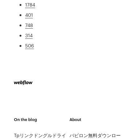
1784
401
748
314
506
On the blog
About
Tpリンクドングルドライ
バビロン無料ダウンロー