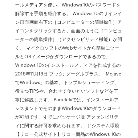
ールメディアを使い、Windows 10のパスワードを
解除する手順を紹介する。 Windows 10のサインイ
ン画面画面右下の［コンピューターの簡単操作］ア
イコンをクリックすると、画面のように［コンピュ
ーターの簡単操作］（アクセシビリティ機能）が開
く。 マイクロソフトのWebサイトから簡単にツー
ルとOSイメージがダウンロードできるので、
Windows 10のインストールメディアを作成するの
2018年11月18日 ブック; グーグルプラス. 「Mojave
でWindows」の基本、トラブルシューティング、
役立つTIPSや、合わせて使いたいソフトなどを丁
寧に解説します。 Parallelsでは、インストールア
シスタントでそのままWindows 10のダウンロード
が可能です。すでにパッケージ版 アクセシビリテ
ィに関する許可を求められます。［"システム環境
【リコー公式サイト】リコー商品のWindows 10の