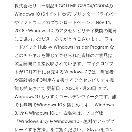
株式会社リコー製品RICOH MP C3504/C3004の
Windows 10 (64ビット)対応 プリンタードライバー
やソフトウェアのダウンロードページ。 Nov 14,
2018 · Windows 10 のアクセシビリティ機能の開発
にご協力いただき、ありがとうございます。 フィ
ードバック Hub や Windows Insider Program な
どのチャネルを通じて寄せられた皆様のご意見は、
製品開発に直接反映されています。 マイクロソフ
トが10月22日に発売するWindows 7では、障害者
や高齢者のPC利用を支援するアクセシビリティ機
能も拡充されて 更新日：2020年4月23日 タグ:
Windows 10 もうすぐゴールデンウイークです。誰
でも無料でWindows 10を楽しめます。 Windows
8.1からWindows 10にする場合は、ブログ版
『Windows 8.1からWindows 10へ無料でアップグ
レードする方法』をご覧ください。 Skypeをコン