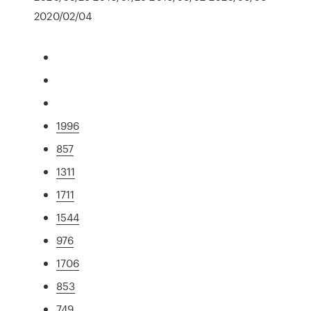
2020/02/04
1996
857
1311
1711
1544
976
1706
853
749