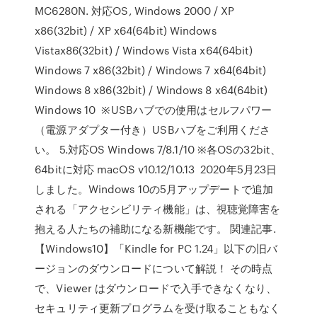
MC6280N. 対応OS, Windows 2000 / XP
x86(32bit) / XP x64(64bit) Windows
Vistax86(32bit) / Windows Vista x64(64bit)
Windows 7 x86(32bit) / Windows 7 x64(64bit)
Windows 8 x86(32bit) / Windows 8 x64(64bit)
Windows 10 ※USBハブでの使用はセルフパワー
（電源アダプター付き）USBハブをご利用くださ
い。 5.対応OS Windows 7/8.1/10 ※各OSの32bit、
64bitに対応 macOS v10.12/10.13 2020年5月23日
しました。Windows 10の5月アップデートで追加
される「アクセシビリティ機能」は、視聴覚障害を
抱える人たちの補助になる新機能です。 関連記事.
【Windows10】「Kindle for PC 1.24」以下の旧バ
ージョンのダウンロードについて解説！ その時点
で、Viewer はダウンロードで入手できなくなり、
セキュリティ更新プログラムを受け取ることもなく