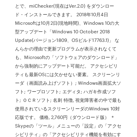
とで、miChecker(現在はVer.2.0) をダウンロー
ド・インストールできます。 2018年10月4日
Microsoftは10月2日(現地時間)、Windows 10の大
型アップデート「Windows 10 October 2018
Update(バージョン1809、OSビルド17763.1)」 な
んらかの理由で更新プログラムが表示されなくて
も、Microsoftの「ソフトウェアのダウンロード」
から強制的にアップデート可能だ。 アクセシビリ
ティも最新OSには欠かせない要素。 スクリーンリ
ーダ（画面読み上げソフト）; Windows画面拡大ソ
フト; ワープロソフト; エディタ; ハガキ作成ソフ
ト; ＯＣＲソフト; 名刺 特徴, 視覚障害者の中で最も
使用されているスクリーンリーダのWindows 10対
応版です。 価格, 2,760円（ダウンロード版） ＊
Skypeの「ツール」メニューの「設定」の「アクセ
シビリティ」の「アクセシビリティ機能を有効にす