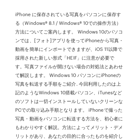
iPhone に保存されている写真をパソコンに保存す
る（Windows® 8.1 / Windows® 10での操作方法）
方法についてご案内します。 Windows 10のパソコ
ンでは、[フォト]アプリを使ってiPhoneから写真・
動画を簡単にインポートできますが、iOS 11以降で
採用された新しい形式「HEIF」に注意が必要で
す。写真ファイルが開けない場合の対処法とあわせ
て解説します。 Windows 10 パソコンにiPhoneの
写真を転送する手順をご紹介. 今回利用したのは上
記のようなWindows 10搭載パソコン、iTunesなど
のソフトは一切インストールしていないクリーンな
PCでの取り込み手順となります。 iPhoneで撮った
写真・動画をパソコンに転送する方法を、初心者に
もわかりやすく解説。方法によってメリット・デメ
リットがあり、あなたの目的に合ったものを紹介し