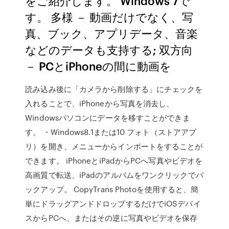
をご紹介します。 Windows 7で
す。 多様 － 動画だけでなく、写
真、ブック、アプリデータ、音楽
などのデータも支持する; 双方向
－ PCとiPhoneの間に動画を
読み込み後に「カメラから削除する」にチェックを
入れることで、iPhoneから写真を消去し、
Windowsパソコンにデータを移すことができま
す。 ・Windows8.1または10 フォト（ストアアプ
リ）を開き、メニューからインポートをすることが
できます。 iPhoneとiPadからPCへ写真やビデオを
高画質で転送、iPadのアルバムをワンクリックでバ
ックアップ。 CopyTrans Photoを使用すると、簡
単にドラッグアンドドロップするだけでiOSデバイ
スからPCへ、またはその逆に写真やビデオを保存