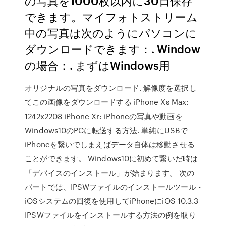
の写真を1000枚以内に30日保存
できます。マイフォトストリーム
中の写真は次のようにパソコンに
ダウンロードできます：. Window
の場合：. まずはWindows用
オリジナルの写真をダウンロード. 解像度を選択し
てこの画像をダウンロードする iPhone Xs Max:
1242x2208 iPhone Xr: iPhoneの写真や動画を
Windows10のPCに転送する方法. 単純にUSBで
iPhoneを繋いでしまえばデータ自体は移動させる
ことができます。 Windows10に初めて繋いだ時は
「デバイスのインストール」が始まります。 次の
パートでは、IPSWファイルのインストールツール -
iOSシステムの回復を使用してiPhoneにiOS 10.3.3
IPSWファイルをインストールする方法の例を取り