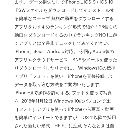
ます。 データ損失なしでiPhoneにiOS 9 / iOS 10
IPSWファイルをダウンロードしてインストールす
る簡単なステップ 無料の動画をダウンロードする
アプリをおすすめランキング形式で紹介！28個もの
動画をダウンロードするの中でランキングNO.1に輝
くアプリとは？是非チェックしてみてください。
iPhone、iPad、Android対応。 今回はApple製の
アプリやクラウドサービス、SNSやメールを使った
りダウンロードしたりせずに、 Windows10の標準
アプリ「フォト」を使い、iPhoneを直接接続して
データを取り込む方法をご案内いたします。
iPhone側で操作を許可する; フォトを使って写真
を 2018年11月12日 Windows 10のパソコンでは、
［フォト］アプリを使ってiPhoneから写真・動画
を簡単にインポートできますが、iOS 11以降で採用
された新しい形式「HEIF」に注意 そんなときは自