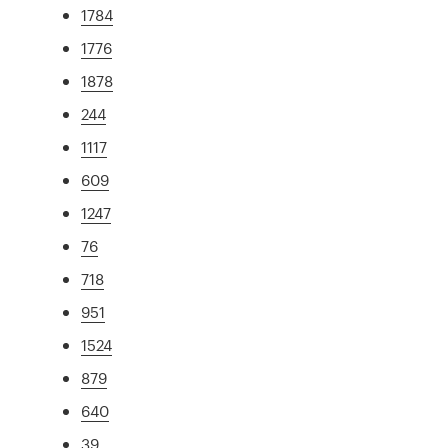
1784
1776
1878
244
1117
609
1247
76
718
951
1524
879
640
39