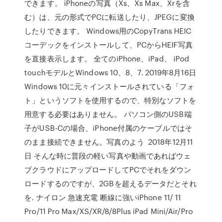
できます。 iPhoneの写真（Xs、Xs Max、Xrを含
む）は、元の形式でPCに転送したり、JPEGに変換
したりできます。 Windows用のCopyTrans HEIC
コーデックをインストールして、PCからHEIF写真
を直接表示します。 全てのiPhone、iPad、 iPod
touchモデルとWindows 10、8、7. 2019年8月16日
Windows 10に元々インストールされている「フォ
ト」というソフトを使用するので、特別なソフトを
用意する必要はありません。 パソコン側のUSB端
子がUSB-Cの場合、iPhone付属のケーブルではそ
のまま接続できません。写真のよう 2018年12月11
日 そんな時に普段の軽い写真や動画であればウェ
ブクラウドにアップロードしてPCでそれをダウン
ロードするのですが、2GBを超えるデータだとそれ
を. ナイロン 急速充電 断線に強いiPhone 11/ 11
Pro/11 Pro Max/XS/XR/8/8Plus iPad Mini/Air/Pro