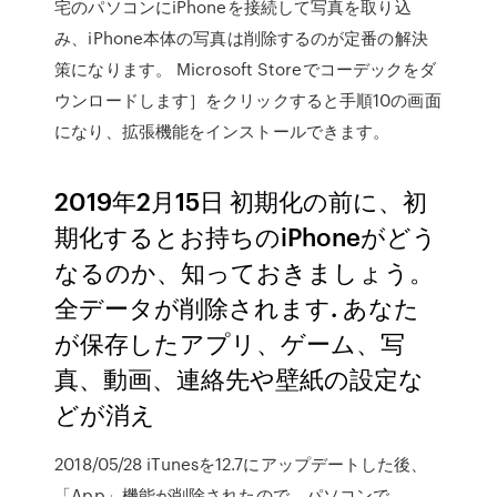
宅のパソコンにiPhoneを接続して写真を取り込
み、iPhone本体の写真は削除するのが定番の解決
策になります。 Microsoft Storeでコーデックをダ
ウンロードします］をクリックすると手順10の画面
になり、拡張機能をインストールできます。
2019年2月15日 初期化の前に、初
期化するとお持ちのiPhoneがどう
なるのか、知っておきましょう。
全データが削除されます. あなた
が保存したアプリ、ゲーム、写
真、動画、連絡先や壁紙の設定な
どが消え
2018/05/28 iTunesを12.7にアップデートした後、
「App」機能が削除されたので、パソコンで