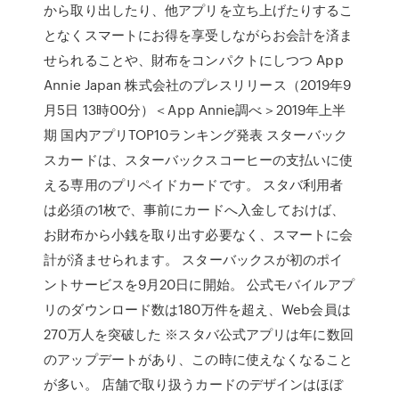
から取り出したり、他アプリを立ち上げたりするこ
となくスマートにお得を享受しながらお会計を済ま
せられることや、財布をコンパクトにしつつ App
Annie Japan 株式会社のプレスリリース（2019年9
月5日 13時00分）＜App Annie調べ＞2019年上半
期 国内アプリTOP10ランキング発表 スターバック
スカードは、スターバックスコーヒーの支払いに使
える専用のプリペイドカードです。 スタバ利用者
は必須の1枚で、事前にカードへ入金しておけば、
お財布から小銭を取り出す必要なく、スマートに会
計が済ませられます。 スターバックスが初のポイ
ントサービスを9月20日に開始。 公式モバイルアプ
リのダウンロード数は180万件を超え、Web会員は
270万人を突破した ※スタバ公式アプリは年に数回
のアップデートがあり、この時に使えなくなること
が多い。 店舗で取り扱うカードのデザインはほぼ