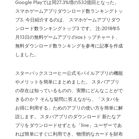
Google Playでは同27.3%増の532億回となった。
スマホゲームアプリダウンロード数ランキングトッ
プ3. 今日紹介するのは、 スマホゲームアプリダウ
ンロード数ランキングトップ3 です。 注:2018年5
月13日の無料ゲームアプリのiosトップチャート、
無料ダウンロード数ランキングを参考に記事を作成
しました。
スターバックスコーヒー公式モバイルアプリの機能
やメリットを簡単にまとめました。 スタバアプリ
の存在は知っているものの、実際にどんなことがで
きるのか？ そんな疑問に答えながら、「スタバを
お得に利用する」ためのアプリの使い方を簡単に解
説します。 スタバアプリのダウンロード 新たなア
プリをダウンロードせずとも「line」ユーザーであ
れば簡単にすぐに利用でき、物理的なカードを財布