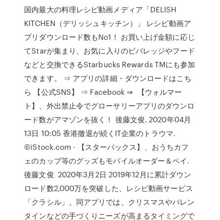
国内最大の料理レシピ動画メディア「DELISH
KITCHEN（デリッシュキッチン）」 レシピ動画ア
プリダウンロード数もNo1！ お買い上げ金額に応じ
てStarが集まり、お気に入りのビバレッジやフード
などと交換できるStarbucks Rewards TMにも参加
できます。 ⇒ アプリの詳細・ダウンロードはこち
ら 【公式SNS】 ⇒ Facebook ⇒ 【ウォルマー
ト】、外出禁止令でグローサリーアプリのダウンロ
ード数がアマゾンを抜く！ 後藤文俊. 2020年04月
13日 10:05 香港撤退が続くIT企業のトラウマ.
©iStock.com · 【スターバックス】、おうちカフ
ェのカップ等のグッズもモバイルオーダー＆ペイ.
後藤文俊 2020年3月2日 2019年12月に累計ダウン
ロード数2,000万を突破した、レシピ動画サービス
「クラシル」。同アプリでは、クリスマスやバレン
タインなどの手づくりニーズが高まるタイミングで