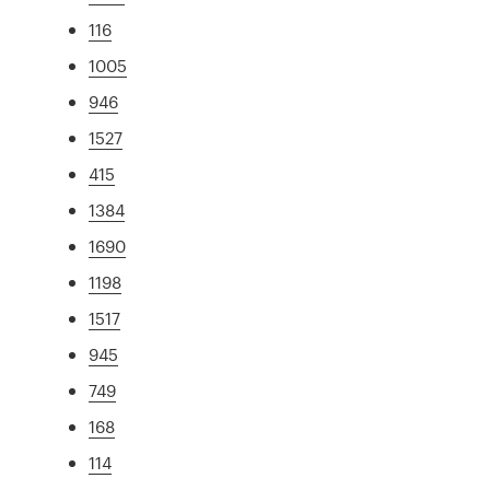
116
1005
946
1527
415
1384
1690
1198
1517
945
749
168
114