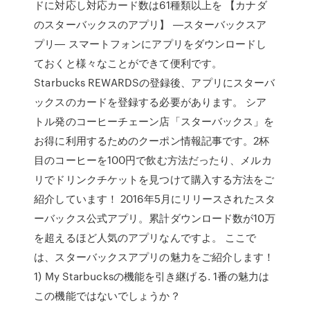
ドに対応し対応カード数は61種類以上を 【カナダ
のスターバックスのアプリ】 ―スターバックスア
プリ― スマートフォンにアプリをダウンロードし
ておくと様々なことができて便利です。
Starbucks REWARDSの登録後、アプリにスターバ
ックスのカードを登録する必要があります。 シア
トル発のコーヒーチェーン店「スターバックス」を
お得に利用するためのクーポン情報記事です。2杯
目のコーヒーを100円で飲む方法だったり、メルカ
リでドリンクチケットを見つけて購入する方法をご
紹介しています！ 2016年5月にリリースされたスタ
ーバックス公式アプリ。累計ダウンロード数が10万
を超えるほど人気のアプリなんですよ。 ここで
は、スターバックスアプリの魅力をご紹介します！
1) My Starbucksの機能を引き継げる. 1番の魅力は
この機能ではないでしょうか？