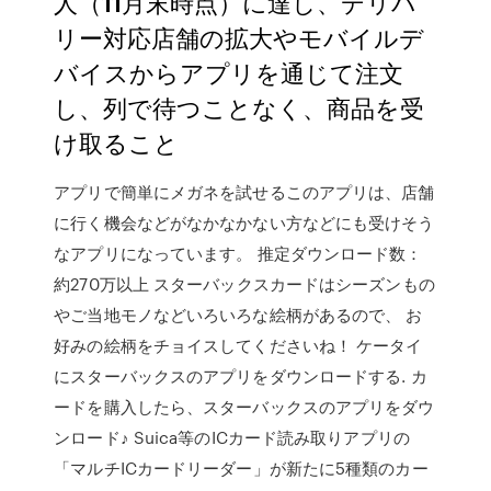
人（11月末時点）に達し、デリバ
リー対応店舗の拡大やモバイルデ
バイスからアプリを通じて注文
し、列で待つことなく、商品を受
け取ること
アプリで簡単にメガネを試せるこのアプリは、店舗
に行く機会などがなかなかない方などにも受けそう
なアプリになっています。 推定ダウンロード数：
約270万以上 スターバックスカードはシーズンもの
やご当地モノなどいろいろな絵柄があるので、 お
好みの絵柄をチョイスしてくださいね！ ケータイ
にスターバックスのアプリをダウンロードする. カ
ードを購入したら、スターバックスのアプリをダウ
ンロード♪ Suica等のICカード読み取りアプリの
「マルチICカードリーダー」が新たに5種類のカー