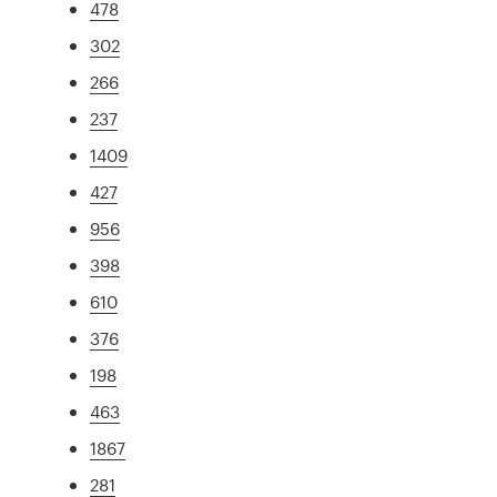
478
302
266
237
1409
427
956
398
610
376
198
463
1867
281