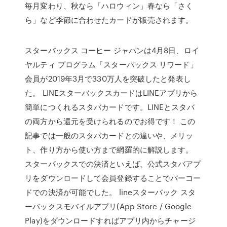
毎月変わり、秋なら「ハロウィン」春なら「さく
ら」など季節に合わせたカードが販売されます。
スターバックス コーヒー ジャパンは4月8日、ロイ
ヤルティ プログラム「スターバックス リワード」
会員が2019年3月で330万人を突破したと発表し
た。 LINEスターバックスカードはLINEアプリから
簡単につくれるスタバカードです。LINEとスタバ
の両方から還元を受けられるのでお得です！ この
記事では一般のスタバカードとの違いや、メリッ
ト、作り方から使い方まで網羅的に解説します。
スターバックスでの決済といえば、公式スタバアプ
リをダウンロードして会員登録することでバーコー
ドでの決済が可能でした。 lineスターバック スタ
ーバックスモバイルアプリ(App Store / Google
Play)をダウンロードすればアプリ内からチャージ