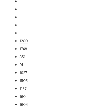
1200
1748
351
911
1927
1505
1137
160
1604